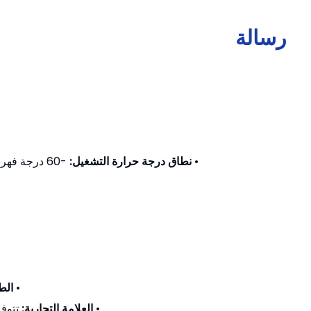
رسالة
•
نطاق درجة حرارة التشغيل:
•
الط
•
العلامة التجارية:
تتوف