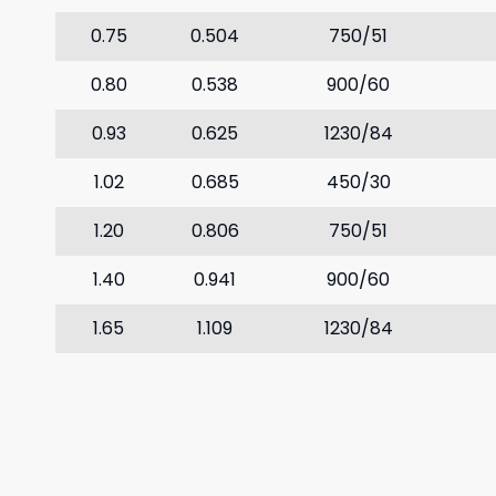
0.75
0.504
750/51
0.80
0.538
900/60
0.93
0.625
1230/84
1.02
0.685
450/30
1.20
0.806
750/51
1.40
0.941
900/60
1.65
1.109
1230/84
1.98
1.331
1830/126
1.40
0.941
450/30
1.60
1.075
600/42