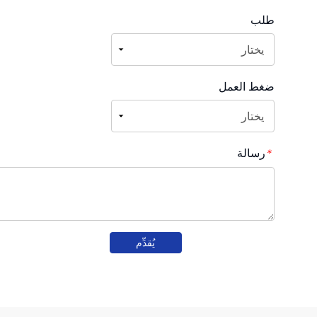
طلب
ضغط العمل
رسالة
*
يُقدِّم