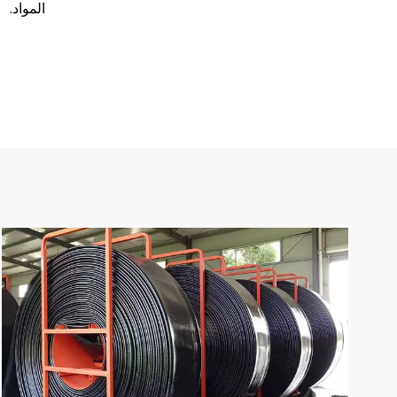
المواد.
-205.5
200
8'
-205.5
200
8'
-257
250
10'
-257
250
10'
-257
250
10'
-257
250
10'
-257
250
10'
-308
300
12'
-308
300
12'
-308
300
12'