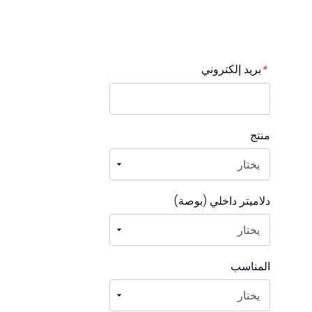
بريد إلكتروني
*
منتج
دلاميتر داخلي (بوصة)
المناسب