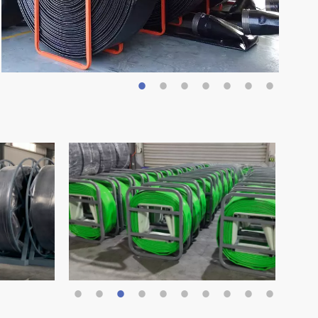
-308
300
12'
-308
300
12'
-364
350
14'
-364
350
14'
-417
400
16'
-417
400
16'
-417
400
16'
-516
500
20'