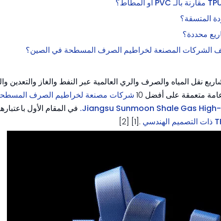
اريع نقل المياه والصرف والري العالمية عبر النفط والغاز والتعدين وا
عامة متعمقة على أفضل 10
شركات مصنعة لخراطيم الصرف المسطح
في المقام الأول باعتباره
.[1] [2]