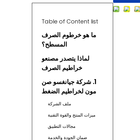
Table of Content list
ما هو خرطوم الصرف
المسطح؟
لماذا يتصدر مصنعو
خراطيم الصرف
المسطحة الصينية
1. شركة جيانغسو صن
السوق
مون لخراطيم الضغط
العالي للغاز الصخري
ملف الشركة
المحدودة.
ميزات المنتج والقوة التقنية
مجالات التطبيق
ضمان الجودة والخدمة