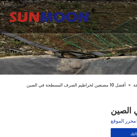
عة
»
أفضل 10 مصنعين لخراطيم الصرف المسطحة في الصين
محرر الموقع
لتك