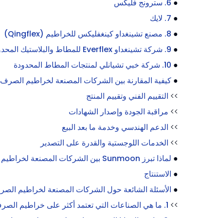
●
6. سترونج فليكس
●
7. لايك
●
8. مصنع تشينغداو كينغفليكس للخراطيم (Qingflex)
●
9. شركة تشينغداو Everflex للمطاط والبلاستيك المحدودة (Everflex)
●
10. شركة خبي تشيانلي لمنتجات المطاط المحدودة
●
كيفية المقارنة بين الشركات المصنعة لخراطيم الصر
>>
التقييم الفني وتقييم المنتج
>>
مراقبة الجودة وإصدار الشهادات
>>
الدعم الهندسي وخدمة ما بعد البيع
>>
الخدمات اللوجستية والقدرة على التصدير
●
لماذا تبرز Sunmoon بين الشركات المصنعة لخراطيم الصرف المسطحة
●
الاستنتاج
●
الأسئلة الشائعة حول الشركات المصنعة لخراطيم الص
>>
1. ما هي الصناعات التي تعتمد أكثر على خراطيم الصرف المسطحة؟