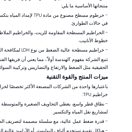
منتجاتها الأساسية ما يلي:
- خرطوم مسطح مصنوع من م
في حالات الطوارئ.
- الخراطيم المسطحة المقاومة للزيت، والخراطيم الملاط
خطوط الأنابيب.
- خراطيم مسطحة عالية الضغط من نوع LDH لمكافحة الحرائق والإنقاذ وإمدادات المياه في حالات الطوارئ البلدية.[2][4]
تتبع الشركة مفهوم 'الهندسة أولاً'، مما يعني أن فريقها
الحقيقية مثل الضغط والارتفاع والتضاريس وتركيبة السوائل.
ميزات المنتج والقوة التقنية
خراطيم TPU:
لمشاريع نقل المياه والتكسير.
- قدرة ضغط عمل عالية، مع سلسلة مصممة لتصريف الضغط