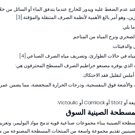
 الضغط عليه ويدور للخارج عندما يتدفق الماء أو السائل من خلال
، وهو أمر بالغ الأهمية لأنظمة الصرف المتنقلة والمؤقتة.[3]
 يلي:
لصخري ونزح المياه من المناجم.
والدفيئات.
ياه في حالات الطوارئ، وتصريف مياه الصرف الصناعي.[4]
 الذي يوفره مصنعو خراطيم الصرف المسطح المحترفون هي:
ملس لتقليل فقد الاحتكاك.
وخة، والأشعة فوق البنفسجية، ودرجات الحرارة المنخفضة، مما يضمن عم
Victaul.
لمسطحة الصينية السوق
ة الصينية ببناء مجموعات صناعية قوية تدمج مواد البوليمر، وتعزيز 