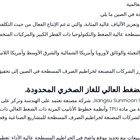
 في الصين ما يلي:
سطحة عالية الضغط والتكنولوجيا ذات القطر الكبير والمركبات المتخ
عبئة والوثائق لأوروبا وأمريكا الشمالية والشرق الأوسط وأمريكا اللاتي
ن أبرز الشركات المصنعة لخراطيم الصرف المسطحة في الصين إلى تحقيق
تعتبر شركة Jiangsu Sunmoon Shale Gas High-Pressure Hose Co., Ltd. شركة مصنعة تعتمد على الهندسة وت
والتطوير والإنتاج والمبيعات للخراطيم المسطحة المصنوعة من مادة TPU وأنظمة خطوط الأنابيب المرنة ذات الضغط ا
الشركات المصنعة لخراطيم الصرف المسطحة للمشاريع الصناعية وقطا
تصنيع والمبيعات مع تحديد موقع واضح في الخراطيم المسطحة عالية الأداء. ت