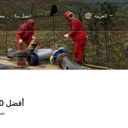
العربية
اتصل بنا
معل
English
Pусский
Español
أفضل 10 مصنعين لخراطيم الصرف المسطحة في الصين
تصف