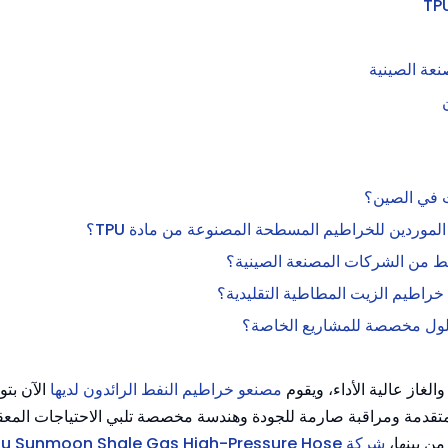
عة الصينية
لغاز عالية الأداء، ويقوم
مصنعو خراطيم النفط الرائدون لديها
الآن بتو
متقدمة ومراقبة صارمة للجودة وهندسة مخصصة تلبي الاحتياجات المعقد
ن بينها،
شركة u Sunmoon Shale Gas High-Pressure Hose