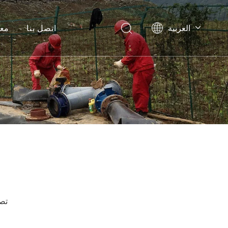
العربية
اتصل بنا
معل
English
Pусский
Español
تصف