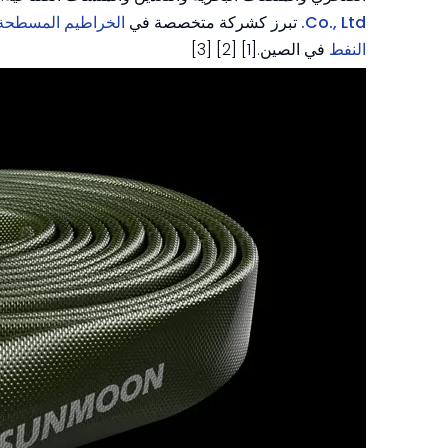
Co., Ltd.
تبرز كشركة متخصصة في
الخراطيم المسطحة ا
النفط
في الصين.[1] [2] [3]