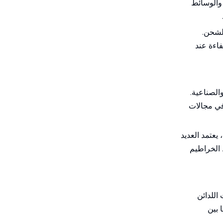
والوسائط
الشحن.
فاءة عند
ية والصناعية.
في مجالات
، يعتمد العديد
خطوط الخراطيم
تجات اللدائن
ة بوضع نفسها بين