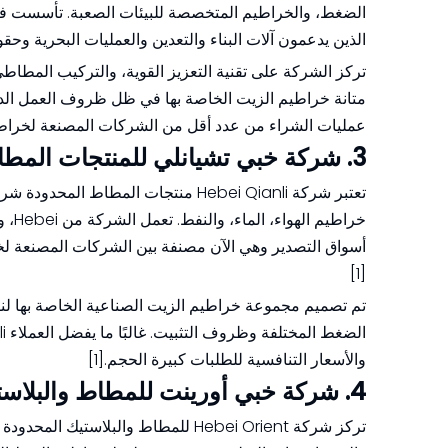
الذين يدعمون آلات البناء والتعدين والعمليات البحرية وحقو
تركز الشركة على تقنية التعزيز القوية، والتركيب المطاطي
متانة خراطيم الزيت الخاصة بها في ظل ظروف العمل الدين
عمليات الشراء من عدد أقل من الشركات المصنعة لخراطيم ا
3. شركة خبي تشيانلي للمنتجات المطاطية المحدودة
تعتبر شركة Hebei Qianli منتجات الم
خراط
أسواق التصدير وهي الآن مصنفة بين الشركات المصنعة لخر
[1]
تم تصميم مجموعة خراطيم الزيت الصناعية الخاصة بها لنق
والأسعار التنافسية للطلبات كبيرة الحجم.[1]
4. شركة خبي أورينت للمطاط والبلاستيك المحدودة
تركز شركة Hebei Orient للمطاط والب