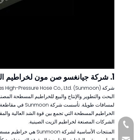
1. شركة جيانغسو صن مون لخراطيم الضغط العالي للغاز الصخري المحدودة.
الخراطيم المسطحة التي تجمع بين قوة الشد العالية والمقاومة
الشركات المصنعة لخراطيم الزيت الصينية.
+8618857413937