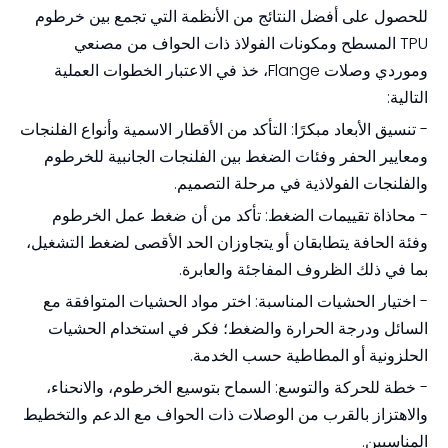
للحصول على أفضل النتائج من الأنظمة التي تجمع بين خرطوم
TPU المسطح ومكونات الفولاذ ذات الحواف من مصنعي
وموردي وصلات Flange، خذ في الاعتبار الخطوات العملية
التالية:
- تنسيق الأبعاد مبكرًا: التأكد من الأقطار الاسمية وأنواع الفلنجات
ومعايير الحفر وفئات الضغط بين الفلنجات الجانبية للخرطوم
والفلنجات الفولاذية في مرحلة التصميم.
- محاذاة تقييمات الضغط: تأكد من أن ضغط عمل الخرطوم
وفئة الحافة يتطابقان أو يتجاوزان الحد الأقصى لضغط التشغيل،
بما في ذلك الظروف المفاجئة والعابرة.
- اختيار الحشيات المناسبة: اختر مواد الحشيات المتوافقة مع
السائل ودرجة الحرارة والضغط؛ فكر في استخدام الحشيات
الحلزونية أو المطاطية حسب الخدمة.
- خطة للحركة والتوسع: السماح بتوسيع الخرطوم، والانحناء،
والاهتزاز بالقرب من الوصلات ذات الحواف مع الدعم والتخطيط
المناسبين.