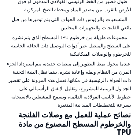
- طول قصير من الخط الرئيسي الفولاذي المدفون أو فوق
الأرض بالقرب من مصدر المياه ومحطة الضخ المركزية
- المتشعبات والرؤوس ذات الحواف التي يتم توفيرها من قبل
بائعي الفلنجات والتجهيزات المحليين
- مجموعات طويلة من خرطوم TPU المسطح الذي يتم نشره
على السطح والمتصل عبر أدوات التوصيل ذات الحافة الجانبية
للخرطوم والوصلات الميكانيكية
عندما يتحول نمط التطوير إلى منصات جديدة، يتم استرداد الجزء
المرن من النظام ونقله وإعادة نشره، بينما تظل البنية التحتية
ذات الحواف الرئيسية في مكانها. تعمل هذه المرونة على تقصير
الجداول الزمنية للمشروع، وتقليل الإنفاق الرأسمالي على
خطوط الأنابيب الفولاذية الدائمة، وتسمح للمشغلين بالاستجابة
بسرعة للتخطيطات الميدانية المتغيرة.
نصائح عملية للعمل مع وصلات الفلنجة
والخرطوم المسطح المصنوع من مادة
TPU