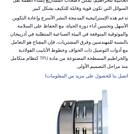
الجانبية للخراطيم، يمكن لأصحاب المشاريع إنشاء أنظمة نقل
السوائل التي تكون قوية وقابلة للتكيف بشكل كبير.
تدعم هذه الإستراتيجية المدمجة النشر الأسرع وإعادة التكوين
الأسهل وتحسين أداء دورة الحياة، مع الحفاظ على السلامة
والموثوقية المتوقعة في البيئة الصناعية المتطلبة في أذربيجان.
بالنسبة للمهندسين وفرق المشتريات، فإن المفتاح هو التعامل
مع أدوات التوصيل ذات الحواف وخطوط الأنابيب الفولاذية
والخراطيم المسطحة المصنوعة من مادة TPU كنظام متكامل
منذ مراحل التصميم الأولى.
اتصل بنا للحصول على مزيد من المعلومات!