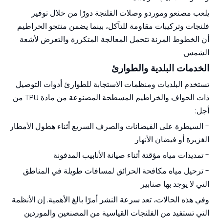
يلعب مصنعو وموردو وصلات الفلنجة دورًا من خلال توفير
فلنجات وتركيبات مقاومة للتآكل، بينما يضمن منتجو الخراطيم
أن الخطوط المرنة تتحمل المعالجة المتكررة والتعرض لأشعة
الشمس.
الخدمات البلدية والطوارئ
تستخدم البلديات ومنظمات الاستجابة للطوارئ أدوات التوصيل
ذات الحواف والخراطيم المسطحة المصنوعة من مادة TPU من
أجل:
- السيطرة على الفيضانات والصرف السريع أثناء هطول الأمطار
الغزيرة أو فيضان الأنهار
- تمديدات مياه مؤقتة أثناء صيانة الأنابيب المدفونة
- ترحيل مياه مكافحة الحرائق لمسافات طويلة في المناطق
التي لا يوجد بها صنابير
وفي هذه الحالات، تعد سرعة النشر أمرًا بالغ الأهمية. إن الأنظمة
التي تستفيد من الفلنجات القياسية من المصنعين والموردين