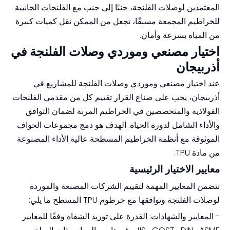
المعتمدين لوصلات الفلنجة، جنبًا إلى جنب مع الفلنجات الجانبية
للخراطيم المجمعة مسبقًا، تجعل من الممكن نقل كميات كبيرة
من المياه بسرعة وأمان.
اختيار مصنعي وموردي وصلات الفلنجة في
أذربيجان
عند اختيار مصنعي وموردي وصلات الفلنجة للمشاريع في
أذربيجان، يجب على صناع القرار تقييم كل من مقدمي الفلنجات
الفولاذية والمتخصصين في الخراطيم المرنة لضمان التوافق
والأداء الشامل لدورة الحياة. الهدف هو دمج مجموعات الحواف
الموثوقة مع أنظمة الخراطيم المسطحة عالية الأداء المصنوعة
من مادة TPU.
معايير الاختيار الرئيسية
تتضمن المعايير المهمة لتقييم الشركات المصنعة والموردة
لوصلات الفلنجة وتوافقها مع خرطوم TPU المسطح ما يلي:
- المعايير والشهادات: القدرة على توريد الشفاه وفقًا للمعايير