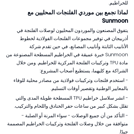
للخراطيم.
لماذا نجمع بين موردي الفلنجات المحليين مع
Sunmoon
يتفوق المصنعون والموردون المحليون لوصلات الفلنجة في
أذربيجان في توفير مجموعات الفلنجات الفولاذية لخطوط
الأنابيب الثابتة وأنابيب المصانع، في حين تقدم شركة
Sunmoon خبرة عميقة في الخراطيم المسطحة المصنوعة من
مادة TPU وتركيبات الفلنجة المركزية للخراطيم. ومن خلال
الشراكة مع كليهما، يستطيع أصحاب المشروع:
- استخدم فلنجات وتركيبات فولاذية من مصادر محلية للوفاء
بالمعايير الوطنية وتقصير أوقات التسليم.
- انشر سلاسل خراطيم TPU المسطحة طويلة المدى والتي
تقلل بشكل كبير من ساعات حفر الخنادق واللحام والتركيب.
- التأكد من أن جميع الوصلات - سواء المرنة أو الصلبة -
متوافقة من خلال وصلات الفلنجة وتركيبات الخراطيم المصممة
جيدًا.