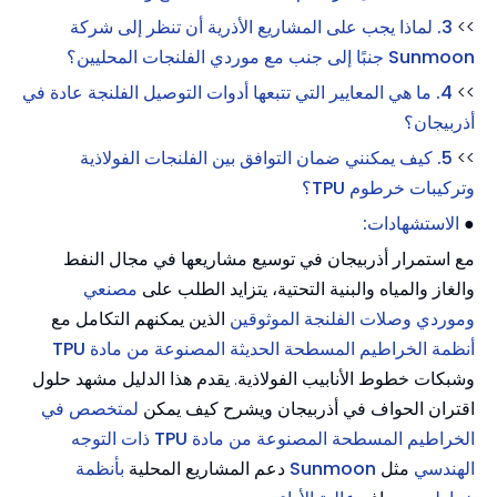
>>
3. لماذا يجب على المشاريع الأذرية أن تنظر إلى شركة
Sunmoon جنبًا إلى جنب مع موردي الفلنجات المحليين؟
>>
4. ما هي المعايير التي تتبعها أدوات التوصيل الفلنجة عادة في
أذربيجان؟
>>
5. كيف يمكنني ضمان التوافق بين الفلنجات الفولاذية
وتركيبات خرطوم TPU؟
●
الاستشهادات:
مع استمرار أذربيجان في توسيع مشاريعها في مجال النفط
والغاز والمياه والبنية التحتية، يتزايد الطلب على
مصنعي
وموردي وصلات الفلنجة الموثوقين
الذين يمكنهم التكامل مع
أنظمة الخراطيم المسطحة الحديثة المصنوعة من مادة TPU
وشبكات خطوط الأنابيب الفولاذية. يقدم هذا الدليل مشهد حلول
اقتران الحواف في أذربيجان ويشرح كيف يمكن
لمتخصص في
الخراطيم المسطحة المصنوعة من مادة TPU ذات التوجه
الهندسي
مثل
Sunmoon
دعم المشاريع المحلية
بأنظمة