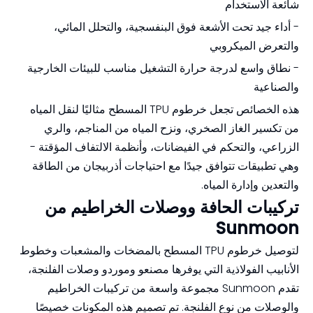
شائعة الاستخدام
- أداء جيد تحت الأشعة فوق البنفسجية، والتحلل المائي،
والتعرض الميكروبي
- نطاق واسع لدرجة حرارة التشغيل مناسب للبيئات الخارجية
والصناعية
هذه الخصائص تجعل خرطوم TPU المسطح مثاليًا لنقل المياه
من تكسير الغاز الصخري، ونزح المياه من المناجم، والري
الزراعي، والتحكم في الفيضانات، وأنظمة الالتفاف المؤقتة -
وهي تطبيقات تتوافق جيدًا مع احتياجات أذربيجان من الطاقة
والتعدين وإدارة المياه.
تركيبات الحافة ووصلات الخراطيم من
Sunmoon
لتوصيل خرطوم TPU المسطح بالمضخات والمشعبات وخطوط
الأنابيب الفولاذية التي يوفرها مصنعو وموردو وصلات الفلنجة،
تقدم Sunmoon مجموعة واسعة من تركيبات الخراطيم
والوصلات من نوع الفلنجة. تم تصميم هذه المكونات خصيصًا