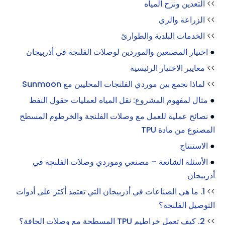
>>
التعدين ونزح المياه
>>
الزراعة والري
>>
الخدمات البلدية والطوارئ
●
اختيار المصنعين والموردين لوصلات الفلنجة في أذربيجان
>>
معايير الاختيار الرئيسية
>>
لماذا نجمع بين موردي الفلنجات المحليين مع Sunmoon
●
مثال لمفهوم المشروع: نقل المياه لعمليات حقول النفط
●
نصائح عملية للعمل مع وصلات الفلنجة والخرطوم المسطح
المصنوع من مادة TPU
●
الاستنتاج
●
الأسئلة الشائعة – مصنعي وموردي وصلات الفلنجة في
أذربيجان
>>
1. ما هي الصناعات في أذربيجان التي تعتمد أكثر على أدوات
التوصيل الفلنجة؟
>>
2. كيف تعمل خراطيم TPU المسطحة مع وصلات الحافة؟