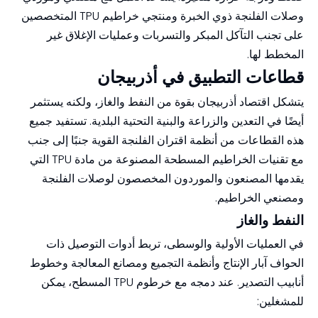
وصلات الفلنجة ذوي الخبرة ومنتجي خراطيم TPU المتخصصين
على تجنب التآكل المبكر والتسربات وعمليات الإغلاق غير
المخطط لها.
قطاعات التطبيق في أذربيجان
يتشكل اقتصاد أذربيجان بقوة من النفط والغاز، ولكنه يستثمر
أيضًا في التعدين والزراعة والبنية التحتية البلدية. تستفيد جميع
هذه القطاعات من أنظمة اقتران الفلنجة القوية جنبًا إلى جنب
مع تقنيات الخراطيم المسطحة المصنوعة من مادة TPU التي
يقدمها المصنعون والموردون المخصصون لوصلات الفلنجة
ومصنعي الخراطيم.
النفط والغاز
في العمليات الأولية والوسطى، تربط أدوات التوصيل ذات
الحواف آبار الإنتاج وأنظمة التجميع ومصانع المعالجة وخطوط
أنابيب التصدير. عند دمجه مع خرطوم TPU المسطح، يمكن
للمشغلين: