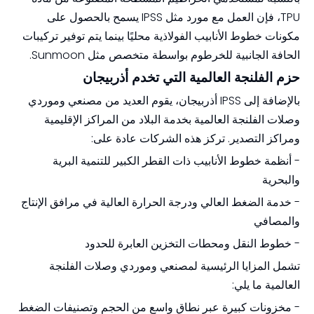
TPU، فإن العمل مع مورد مثل IPSS يسمح بالحصول على
مكونات خطوط الأنابيب الفولاذية محليًا بينما يتم توفير تركيبات
الحافة الجانبية للخرطوم بواسطة متخصص مثل Sunmoon.
حزم الفلنجة العالمية التي تخدم أذربيجان
بالإضافة إلى IPSS أذربيجان، يقوم العديد من مصنعي وموردي
وصلات الفلنجة العالمية بخدمة البلاد من المراكز الإقليمية
ومراكز التصدير. تركز هذه الشركات عادة على:
- أنظمة خطوط الأنابيب ذات القطر الكبير للتنمية البرية
والبحرية
- خدمة الضغط العالي ودرجة الحرارة العالية في مرافق الإنتاج
والمصافي
- خطوط النقل ومحطات التخزين العابرة للحدود
تشمل المزايا الرئيسية لمصنعي وموردي وصلات الفلنجة
العالمية ما يلي:
- مخزونات كبيرة عبر نطاق واسع من الحجم وتصنيفات الضغط