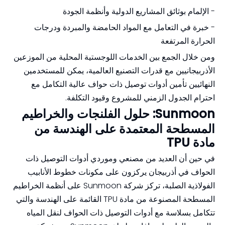
- الإلمام بوثائق المشاريع الدولية وأنظمة الجودة
- خبرة في التعامل مع المواد الحامضة والمبردة ودرجات
الحرارة المرتفعة
ومن خلال الجمع بين الخدمات اللوجستية المحلية من الموزعين
الأذربيجانيين مع قدرات التصنيع العالمية، يمكن للمستخدمين
النهائيين تأمين أدوات توصيل ذات حواف عالية التكامل مع
احترام الجدول الزمني للمشروع وقيود التكلفة.
Sunmoon: حلول الفلنجات والخراطيم
المسطحة المعتمدة على الهندسة من
مادة TPU
في حين أن العديد من مصنعي وموردي أدوات التوصيل ذات
الحواف في أذربيجان يركزون على مكونات خطوط الأنابيب
الفولاذية الصلبة، تركز شركة Sunmoon على أنظمة الخراطيم
المسطحة المصنوعة من مادة TPU القائمة على الهندسة والتي
تتكامل بسلاسة مع أدوات التوصيل ذات الحواف لنقل المياه