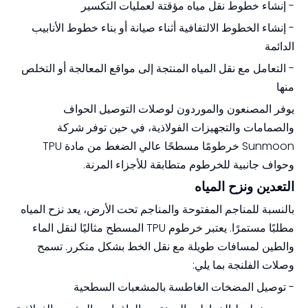
- إنشاء خطوط نقل مياه مؤقتة لعمليات التكسير
- إنشاء الخطوط الالتفافية أثناء صيانة أو بناء خطوط الأنابيب
الدائمة
- التعامل مع نقل المياه المنتجة إلى مواقع المعالجة أو التخلص
منها
يوفر المصنعون والموردون لوصلات التوصيل الحواف
والصمامات والتجهيزات الفولاذية، في حين توفر شركة
Sunmoon خرطومًا مسطحًا عالي الضغط من مادة TPU
وحواف جانبية للخرطوم متطابقة للأجزاء المرنة.
التعدين ونزح المياه
بالنسبة للمناجم المفتوحة والمناجم تحت الأرض، يعد نزح المياه
مطلبًا مستمرًا. يعتبر خرطوم TPU المسطح مثاليًا لنقل الماء
والطين لمسافات طويلة مع نقل الخط بشكل متكرر. تسمح
وصلات الفلنجة بما يلي:
- توصيل المضخات الغاطسة بالمشعبات السطحية