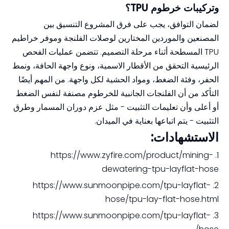
وتركيبات خرطوم TPU؟
لضمان التوافق، يجب على فرق المشروع التنسيق بين
المصنعين والموردين المختارين لوصلات الفلنجة وموفر خراطيم
TPU المسطحة أثناء مرحلة التصميم. تتضمن عمليات الفحص
الرئيسية التحقق من الأقطار الاسمية، ونوع واجهة الحافة، ونمط
الحفر، وفئة الضغط، ومواد الحشية لكل واجهة. من المهم أيضًا
التأكد من أن الفلنجات الجانبية للخرطوم مصنفة لنفس الضغط
أو أعلى وأن تعليمات التثبيت - مثل عزم دوران المسمار وطرق
التثبيت - يتم اتباعها بعناية في الميدان.
الاستشهادات:
1. https://www.zyfire.com/product/mining-
dewatering-tpu-layflat-hose
2. https://www.sunmoonpipe.com/tpu-layflat-
hose/tpu-lay-flat-hose.html
3. https://www.sunmoonpipe.com/tpu-layflat-