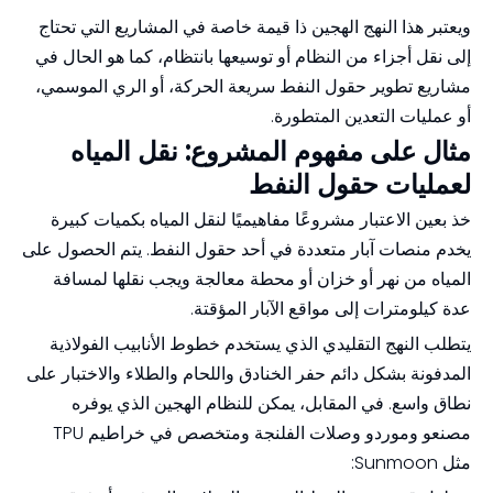
ويعتبر هذا النهج الهجين ذا قيمة خاصة في المشاريع التي تحتاج
إلى نقل أجزاء من النظام أو توسيعها بانتظام، كما هو الحال في
مشاريع تطوير حقول النفط سريعة الحركة، أو الري الموسمي،
أو عمليات التعدين المتطورة.
مثال على مفهوم المشروع: نقل المياه
لعمليات حقول النفط
خذ بعين الاعتبار مشروعًا مفاهيميًا لنقل المياه بكميات كبيرة
يخدم منصات آبار متعددة في أحد حقول النفط. يتم الحصول على
المياه من نهر أو خزان أو محطة معالجة ويجب نقلها لمسافة
عدة كيلومترات إلى مواقع الآبار المؤقتة.
يتطلب النهج التقليدي الذي يستخدم خطوط الأنابيب الفولاذية
المدفونة بشكل دائم حفر الخنادق واللحام والطلاء والاختبار على
نطاق واسع. في المقابل، يمكن للنظام الهجين الذي يوفره
مصنعو وموردو وصلات الفلنجة ومتخصص في خراطيم TPU
مثل Sunmoon: