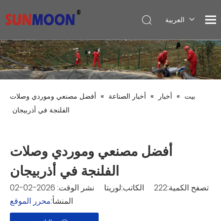
العربية
English
Pусский
Español
بيت
»
أخبار
»
أخبار الصناعة
»
أفضل مصنعي وموردي وصلات
الفلنجة في أذربيجان
أفضل مصنعي وموردي وصلات
الفلنجة في أذربيجان
تصفح الكمية:
222
الكاتب:لوريتا نشر الوقت: 2026-02-02
المنشأ:
محرر الموقع