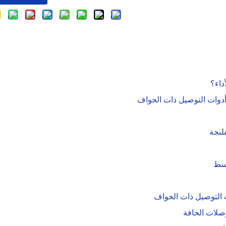
داء؟
أدوات التوصيل ذات الحواف
لنجة
وسط