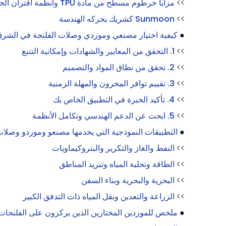
>>
مزايا خرطوم مسطح من مادة TPU وأنظمة اقتران الحافة
>>
Sunmoon كشريك يحركه الهندسة
●
كيفية اختيار مصنعي وموردي وصلات الفلنجة في الشر
>>
1. التحقق من المعايير والشهادات وإمكانية التتبع
>>
2. تحقق من نطاق المواد والتصميم
>>
3. تقييم توافر المخزون والمهلة الزمنية
>>
4. تأكيد الخبرة في التطبيق الخاص بك
>>
5. ابحث عن الدعم الهندسي وتكامل الأنظمة
●
التطبيقات النموذجية التي يخدمها مصنعو وموردو وصلات
>>
النفط والغاز والتكرير والبتروكيماويات
>>
الطاقة وتحلية المياه وتبريد المناطق
>>
البحرية والبحرية وبناء السفن
>>
الزراعة والتعدين ونقل المياه ذات التدفق الكبير
●
ملخص للموردين المختارين الذين يركزون على الفلنجات وnmoon