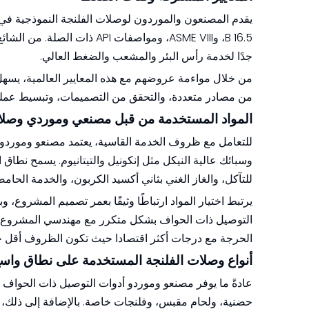
جدًا لخدمة رأس البئر والمشعب والضغط العالي.
من خلال مواءمة عروضهم مع هذه المعايير العالمية، يسه
من مصادر متعددة، والتحقق من التصميمات، وتبسيط عمل
المواد المستخدمة من قبل مصنعي وموردي وصلا
للتعامل مع ظروف الخدمة القاسية، يعتمد مصنعو وموردو وصل
وسبائك عالية النيكل مثل إنكونيل والتيتانيوم. يسمح نطاق 
للتآكل، والغاز الغني بثاني أكسيد الكربون، والخدمة الحا
يرتبط اختيار المواد ارتباطًا وثيقًا بعمر تصميم المشروع،
التوصيل ذات الحواف بشكل متكرر مع مهندسي المشروع لتحقي
الحرجة مع درجات أكثر اقتصادا حيث تكون الظروف أقل 
أنواع وصلات الفلنجة المستخدمة على نطاق واس
عادةً ما يوفر مصنعو وموردو أدوات التوصيل ذات الحواف 
حضنية، ولحام مقبس، وفلنجات خاصة. بالإضافة إلى ذلك، 