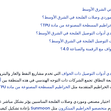
في الشرق الأوسط
ي أدوات التوصيل ذات الحواف
التي تخدم مشاريع النفط والغاز والبتر
واسعة النطاق. تجمع الشركات ذات التوجه الهندسي في هذه المنطقة بين
أ
ت الخراطيم المتقدمة مثل
الخراطيم المسطحة المصنوعة من مادة TPU
يع ومقاولي EPC والمشغلين، فإن اختيار مصنعي وموردي وصلات الفلنجة المناسبين يؤثر بشكل مبا
وم
متخصصو الخراطيم المبتكرون
مثل
Sunmoon
بإعادة تشكيل كيفي