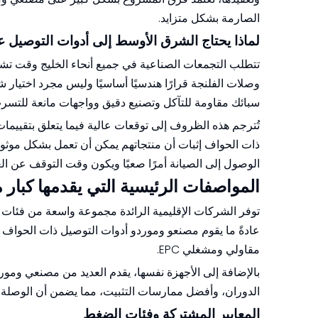
الصارمة بشكل متزايد.
لماذا يحتاج الشرق الأوسط إلى أدوات التوصيل عال
تتطلب التجمعات الصناعية في جميع أنحاء الخليج وقت ت
وصلات الفلنجة قرارًا هندسيًا أساسيًا وليس مجرد اختيار ش
سبائك مقاومة للتآكل وتصنيع دقيق وواجهات مانعة للتس
تُترجم هذه الظروف إلى توقعات عالية فيما يتعلق بتقييما
ذات الحواف إثبات أن منتجاتهم يمكن أن تعمل بشكل موثوق 
الوصول إلى الصيانة أمرًا صعبًا ويكون وقت التوقف عن العم
المواصفات الرئيسية التي يقدمها كبار
توفر الشركات الإقليمية الرائدة مجموعة واسعة من فئا
عادةً ما يقوم مصنعو وموردو أدوات التوصيل ذات الحواف باعت
مقاولي ومشغلي EPC.
بالإضافة إلى الأجهزة نفسها، يقدم العديد من مصنعي ومو
الدوران، وأفضل ممارسات التثبيت، مما يضمن أن الوصلة ال
المعايير المشتركة وفئات الضغط