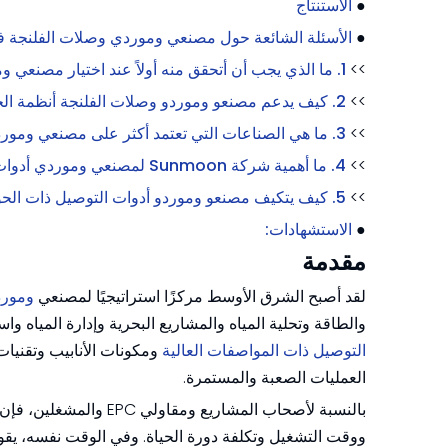
●
الاستنتاج
●
الأسئلة الشائعة حول مصنعي وموردي وصلات الفلنجة 
>>
1. ما الذي يجب أن أتحقق منه أولاً عند اختيار مصنعي وموردي وصلات الفلنجة في الشرق الأوسط؟
>>
2. كيف يدعم مصنعو وموردو وصلات الفلنجة أنظمة الخراطيم المسطحة المصنوعة من مادة TPU؟
>>
3. ما هي الصناعات التي تعتمد أكثر على مصنعي وموردي أدوات التوصيل الفلنجة في الشرق الأوسط؟
>>
4. ما أهمية شركة Sunmoon لمصنعي وموردي أدوات التوصيل الفلنجة في الشرق الأوسط؟
>>
5. كيف يتكيف مصنعو وموردو أدوات التوصيل ذات الحواف مع الرقمنة والصناعة 4.0؟
●
الاستشهادات:
مقدمة
لقد أصبح الشرق الأوسط مركزًا استراتيجيًا لمصنعي
ومورد
والطاقة وتحلية المياه والمشاريع البحرية وإدارة المياه 
التوصيل ذات المواصفات العالية
ومكونات الأنابيب وتقنيا
العمليات الصعبة والمستمرة.
بالنسبة لأصحاب المشار
ووقت التشغيل وتكلفة دورة الحياة. وفي الوقت نفسه، يق