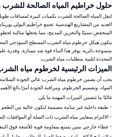
حلول خراطيم المياه الصالحة للشرب من مادة at
المنخفض نسبيًا والتخزين المدمج، مما يجعلها مثالية لخطوط 
المحددة لتلبية متطلبات مياه الشرب.
الميزات الرئيسية لخرطوم مياه الشرب
يجب أن يضمن خرطوم مياه الشرب عالي الجودة السلامة للاس
المواد، وتصميم الخرطوم، ومراقبة الجودة أمرًا بالغ الأهمي
غالبًا ما تتضمن الميزات المهمة ما يلي:
- طبقة داخلية غير سامة مصممة لتكون خالية من الطعم وا
- الالتزام بمعايير مياه الشرب ذات الصلة أو الموافقات ا
- غطاء خارجي متين يتمتع بمقاومة قوية للأشعة فوق البنف
- التسليح الكافي لدعم ضغط العمل المطلوب بعامل أمان