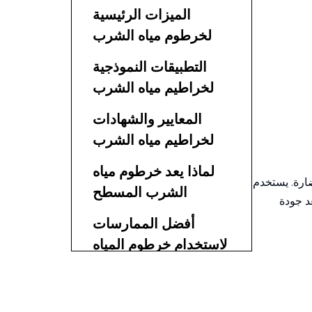
مادة TPU Layflat
الميزات الرئيسية
لخرطوم مياه الشرب
عالي الجودة
التطبيقات النموذجية
لخراطيم مياه الشرب
المعايير والشهادات
لخراطيم مياه الشرب
لماذا يعد خرطوم مياه
ارة. يستخدم
الشرب المسطح
د جودة
المصنوع من مادة TPU
أفضل الممارسات
مثاليًا للمشروعات
لاستخدام خرطوم المياه
الكبيرة
الصالحة للشرب
كيفية اختيار خرطوم
المياه الصالحة للشرب