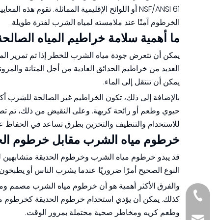
NSF/ANSI 61 أو اللوائح الإقليمية المماثلة. تقوم ه
الخرطوم آمنًا عند ملامسته لمياه الشرب لفترة طويلة.
ما أهمية سلامة خراطيم المياه الصال
يمكن أن تتعرض جودة مياه الشرب للخطر إذا تم تمرير ال
العديد من خراطيم الحدائق العادية من أجل المتانة والمرون
يمكن أن تنتقل إلى الماء.
بالإضافة إلى ذلك، تكون الخراطيم غير الصالحة للشرب أكثر
حيوي وطعم أو رائحة كريهة. وعلى النقيض من ذلك، تم تصم
للاستخدام والتنظيف والتخزين بطرق تساعد في الحفاظ 
خرطوم مياه الشرب مقابل خرطوم الح
قد يبدو خرطوم مياه الشرب وخرطوم الحديقة متشابهين للوهل
النوع الصحيح أمرًا ضروريًا عندما يشرب الناس أو يطبخون 
والفرق الأكثر أهمية هو أن خرطوم مياه الشرب مصمم ومع
+8618857413937
كذلك. يمكن أن يؤدي استخدام خرطوم الحديقة كخرطوم ميا
وطعم كريه ومخاطر صحية محتملة بمرور الوقت.