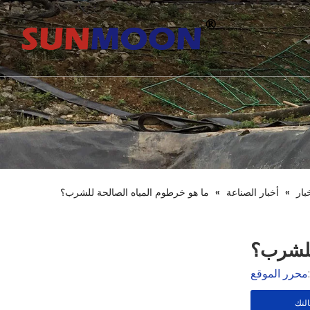
بار
»
أخبار الصناعة
»
ما هو خرطوم المياه الصالحة للشرب؟
للشرب؟
محرر الموقع
لتك