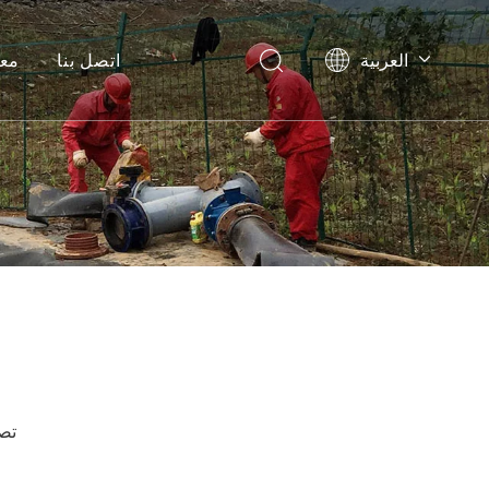
العربية
اتصل بنا
معل
English
Pусский
Español
تصف