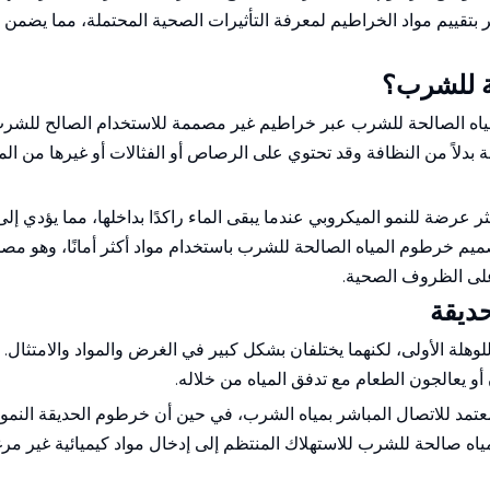
ذه المعايير بتقييم مواد الخراطيم لمعرفة التأثيرات الصحية المحتملة، مما يضمن 
حة للشرب؟
مياه الصالحة للشرب عبر خراطيم غير مصممة للاستخدام الصالح للشر
ة بدلاً من النظافة وقد تحتوي على الرصاص أو الفثالات أو غيرها من المو
 عرضة للنمو الميكروبي عندما يبقى الماء راكدًا بداخلها، مما يؤدي إل
يم خرطوم المياه الصالحة للشرب باستخدام مواد أكثر أمانًا، وهو مص
على الظروف الصحية.
ديقة
ة الأولى، لكنهما يختلفان بشكل كبير في الغرض والمواد والامتثال. يع
أو يعالجون الطعام مع تدفق المياه من خلاله.
تمد للاتصال المباشر بمياه الشرب، في حين أن خرطوم الحديقة النم
ه صالحة للشرب للاستهلاك المنتظم إلى إدخال مواد كيميائية غير مر