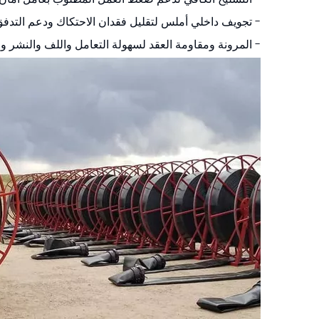
- تجويف داخلي أملس لتقليل فقدان الاحتكاك ودعم التدفق
- المرونة ومقاومة العقد لسهولة التعامل واللف والنشر وا