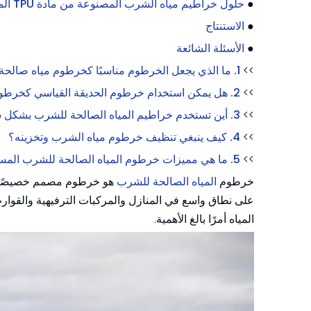
●
حلول خراطيم مياه الشرب المصنوعة من مادة TPU المعتمدة على الهندسة
●
الاستنتاج
●
الأسئلة الشائعة
>>
1. ما الذي يجعل الخرطوم مناسبًا كخرطوم مياه صالحة للشرب؟
>>
2. هل يمكن استخدام خرطوم الحديقة القياسي كخرطوم مياه صالحة للشرب؟
>>
3. أين تستخدم خراطيم المياه الصالحة للشرب بشكل شائع؟
>>
4. كيف ينبغي تنظيف خرطوم مياه الشرب وتخزينه؟
>>
5. ما هي مميزات خرطوم المياه الصالحة للشرب المسطح من مادة TPU في المشاريع الكبيرة؟
خرطوم
المياه الصالحة للشرب
هو خرطوم مصمم خصيصًا لن
على نطاق واسع في المنازل والمركبات الترفيهية والقوارب
المياه أمرًا بالغ الأهمية.