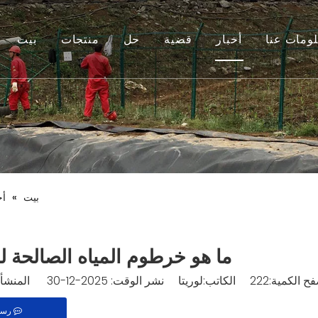
ومات عنا
أخبار
قضية
حل
منتجات
بيت
بيت
»
أخ
ما هو خرطوم المياه الصالحة 
ح الكمية:
222
الكاتب:لوريتا نشر الوقت: 2025-12-30 المنشأ:
رسا