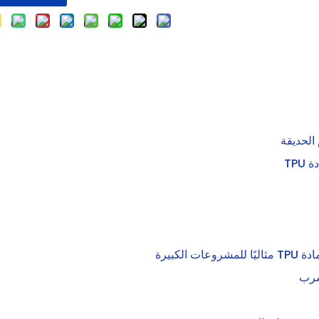
الحديقة
TP
لكبيرة
شرب