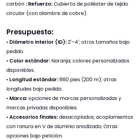
carbón
:
Refuerzo:
Cubierta de poliéster de tejido
circular (con alambre de cobre)
Presupuesto:
•
Diámetro interior (ID):
2'–4'; otros tamaños bajo
pedido.
•
Color estándar:
Naranja; colores personalizados
disponibles.
•
Longitud estándar:
660 pies (200 m); otras
longitudes bajo pedido.
•
Marca:
opciones de marcas personalizadas y
marcas privadas disponibles.
•
Accesorios finales:
desacoplados; acoplamientos
con ranura en V de aluminio anodizado; Otras
opciones bajo petición.