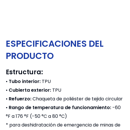
ESPECIFICACIONES DEL
PRODUCTO
Estructura:
•
Tubo interior:
TPU
•
Cubierta exterior:
TPU
•
Refuerzo:
Chaqueta de poliéster de tejido circular
•
Rango de temperatura de funcionamiento:
-60
°F a 176 °F (-50 °C a 80 °C)
* para deshidratación de emergencia de minas de