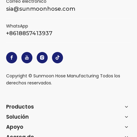
Correo electrónico
sia@sunmoonhose.com
WhatsApp
+8618857413937
​Copyright © Sunmoon Hose Manufacturing Todos los
derechos reservados.
Productos
Solución
Apoyo
Acerca de