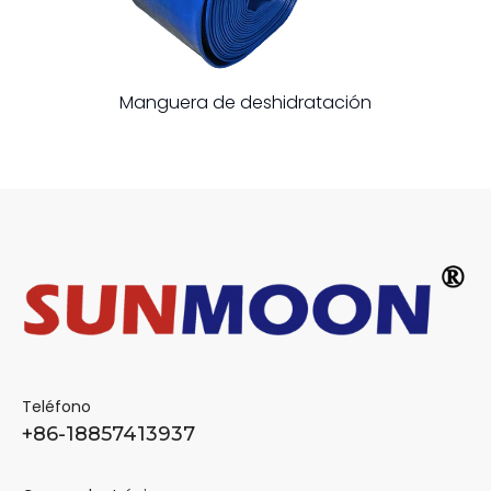
Manguera de deshidratación
Teléfono
+86-18857413937