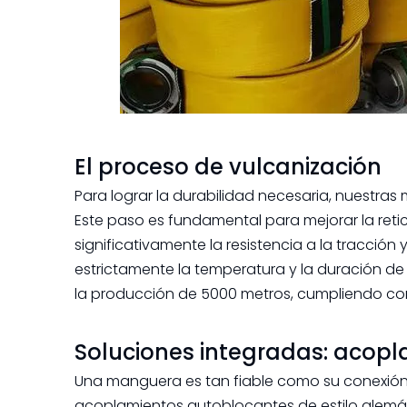
El proceso de vulcanización
Para lograr la durabilidad necesaria, nuestr
Este paso es fundamental para mejorar la ret
significativamente la resistencia a la tracción 
estrictamente la temperatura y la duración de
la producción de 5000 metros, cumpliendo con 
Soluciones integradas: acopl
Una manguera es tan fiable como su conexión.
acoplamientos autoblocantes de estilo alemán