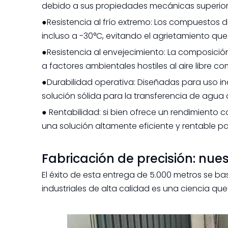
debido a sus propiedades mecánicas superior
●Resistencia al frío extremo: Los compuestos d
incluso a -30°C, evitando el agrietamiento qu
●Resistencia al envejecimiento: La composici
a factores ambientales hostiles al aire libre c
●Durabilidad operativa: Diseñadas para uso in
solución sólida para la transferencia de agua
● Rentabilidad: si bien ofrece un rendimiento 
una solución altamente eficiente y rentable p
Fabricación de precisión: nue
El éxito de esta entrega de 5.000 metros se b
industriales de alta calidad es una ciencia qu