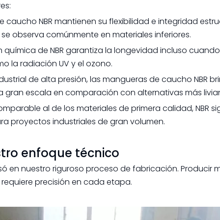
es:
e caucho NBR mantienen su flexibilidad e integridad estru
e se observa comúnmente en materiales inferiores.
ón química de NBR garantiza la longevidad incluso cuand
omo la radiación UV y el ozono.
dustrial de alta presión, las mangueras de caucho NBR b
 a gran escala en comparación con alternativas más livia
comparable al de los materiales de primera calidad, NBR s
ara proyectos industriales de gran volumen.
stro enfoque técnico
asó en nuestro riguroso proceso de fabricación. Producir
e requiere precisión en cada etapa.