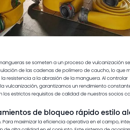
as mangueras se someten a un proceso de vulcanización s
iculación de las cadenas de polímero de caucho, lo que 
y la resistencia a la abrasión de la manguera. Al controlar
 la vulcanización, garantizamos un rendimiento constant
los estrictos requisitos de calidad de nuestros socios c
amientos de bloqueo rápido estilo 
 Para maximizar la eficiencia operativa en el campo, in
 de alta calidad en el conjunto. Este sistema de acopla