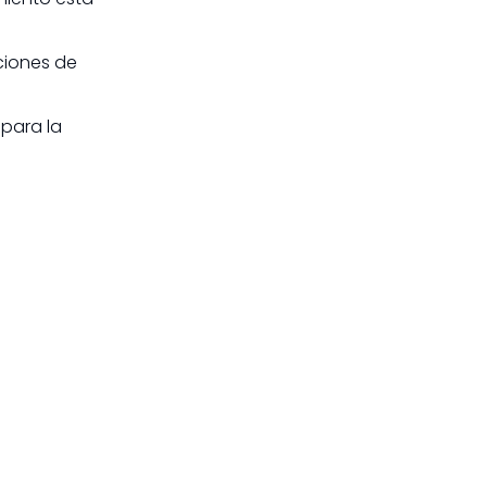
ciones de
 para la