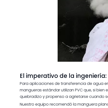
El imperativo de la ingenierí
Para aplicaciones de transferencia de agua en c
mangueras estándar utilizan PVC que, si bien
quebradizo y propenso a agrietarse cuando s
Nuestro equipo recomendó la manguera plana t