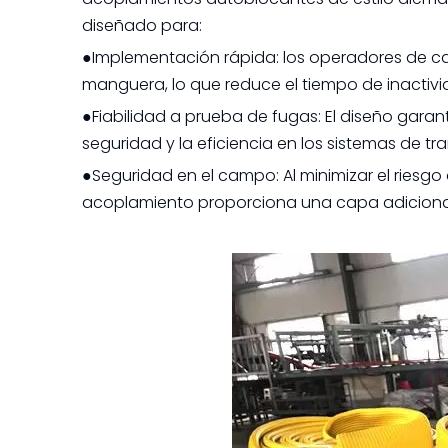
diseñado para:
●Implementación rápida: los operadores de 
manguera, lo que reduce el tiempo de inactivi
●Fiabilidad a prueba de fugas: El diseño garant
seguridad y la eficiencia en los sistemas de t
●Seguridad en el campo: Al minimizar el riesg
acoplamiento proporciona una capa adicional d