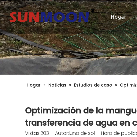
Hogar
Hogar
»
Noticias
»
Estudios de caso
»
Optimiz
Optimización de la mangu
transferencia de agua en 
Vistas:
203
Autor:luna de sol Hora de public