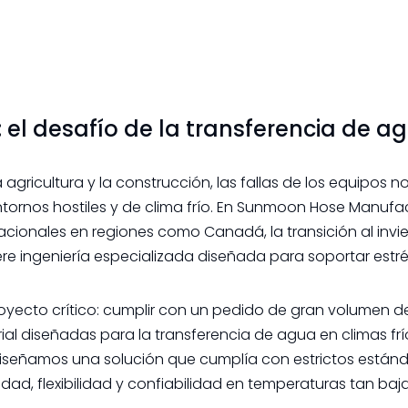
: el desafío de la transferencia de a
la agricultura y la construcción, las fallas de los equipos 
ornos hostiles y de clima frío. En Sunmoon Hose Manufac
cionales en regiones como Canadá, la transición al invi
re ingeniería especializada diseñada para soportar estr
oyecto crítico: cumplir con un pedido de gran volumen d
l diseñadas para la transferencia de agua en climas frí
diseñamos una solución que cumplía con estrictos están
dad, flexibilidad y confiabilidad en temperaturas tan ba