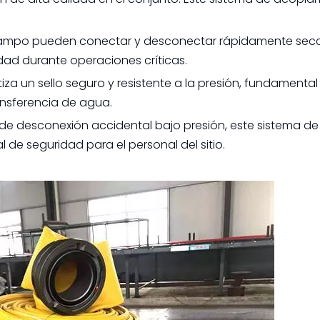
campo pueden conectar y desconectar rápidamente sec
dad durante operaciones críticas.
iza un sello seguro y resistente a la presión, fundamental
ransferencia de agua.
o de desconexión accidental bajo presión, este sistema de
e seguridad para el personal del sitio.