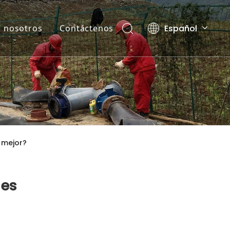
Español
 nosotros
Contáctenos
English
العربية
Pусский
 mejor?
 es