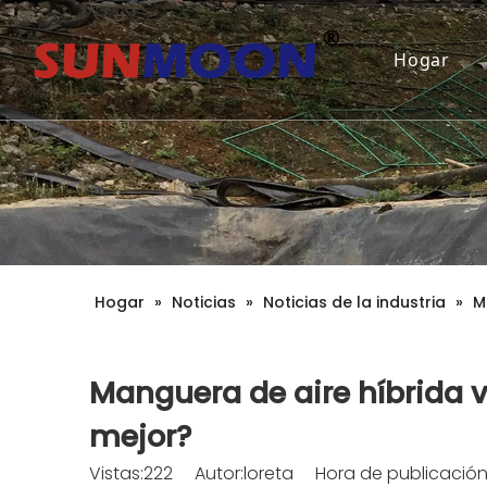
Hogar
Hogar
»
Noticias
»
Noticias de la industria
»
M
Manguera de aire híbrida 
mejor?
Vistas:
222
Autor:loreta Hora de publicación