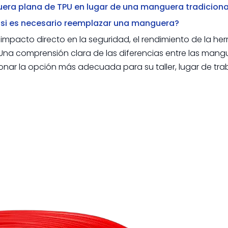
era plana de TPU en lugar de una manguera tradiciona
i es necesario reemplazar una manguera?
 impacto directo en la seguridad, el rendimiento de la he
 Una comprensión clara de las diferencias entre las mang
onar la opción más adecuada para su taller, lugar de tra