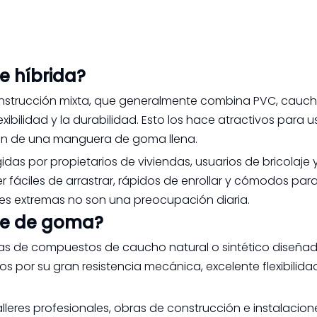
e híbrida?
construcción mixta, que generalmente combina PVC, cauch
lexibilidad y la durabilidad. Esto los hace atractivos para 
men de una manguera de goma llena.
s por propietarios de viviendas, usuarios de bricolaje 
er fáciles de arrastrar, rápidos de enrollar y cómodos par
es extremas no son una preocupación diaria.
re de goma?
s de compuestos de caucho natural o sintético diseña
 por su gran resistencia mecánica, excelente flexibilida
lleres profesionales, obras de construcción e instalacion