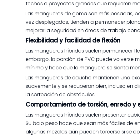
techos o proyectos grandes que requieren mo
Las mangueras de goma son más pesadas, pero
vez desplegados, tienden a permanecer planos 
mejorar la seguridad en áreas de trabajo conc
Flexibilidad y facilidad de flexión
Las mangueras híbridas suelen permanecer flexi
embargo, la porción de PVC puede volverse más
mínimo y hace que la manguera se sienta meno
Las mangueras de caucho mantienen una excel
suavemente y se recuperan bien, incluso en clim
la sorteación de obstáculos.
Comportamiento de torsión, enredo y e
Las mangueras híbridas suelen presentar cubie
Su bajo peso hace que sean más fáciles de e
algunas mezclas aún pueden torcerse si se d