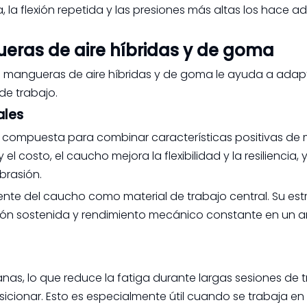
nsa, la flexión repetida y las presiones más altas los hace
ueras de aire híbridas y de goma
s mangueras de aire híbridas y de goma le ayuda a adapt
de trabajo.
ales
a compuesta para combinar características positivas de m
el costo, el caucho mejora la flexibilidad y la resiliencia, y
brasión.
 del caucho como material de trabajo central. Su est
esión sostenida y rendimiento mecánico constante en un 
nas, lo que reduce la fatiga durante largas sesiones de t
sicionar. Esto es especialmente útil cuando se trabaja en