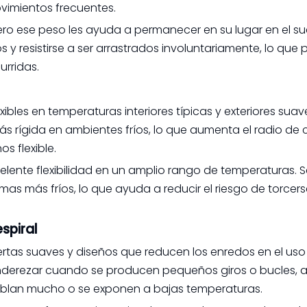
vimientos frecuentes.
 ese peso les ayuda a permanecer en su lugar en el su
y resistirse a ser arrastrados involuntariamente, lo que
urridas.
bles en temperaturas interiores típicas y exteriores suave
 rígida en ambientes fríos, lo que aumenta el radio de 
s flexible.
ente flexibilidad en un amplio rango de temperaturas. 
as más fríos, lo que ayuda a reducir el riesgo de torcerse
spiral
rtas suaves y diseños que reducen los enredos en el uso
nderezar cuando se producen pequeños giros o bucles,
oblan mucho o se exponen a bajas temperaturas.