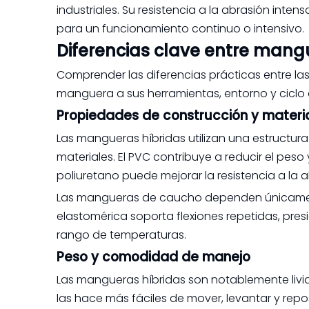
industriales. Su resistencia a la abrasión inte
para un funcionamiento continuo o intensivo.
Diferencias clave entre mang
Comprender las diferencias prácticas entre la
manguera a sus herramientas, entorno y ciclo 
Propiedades de construcción y materi
Las mangueras híbridas utilizan una estructur
materiales. El PVC contribuye a reducir el peso y 
poliuretano puede mejorar la resistencia a la a
Las mangueras de caucho dependen únicamente
elastomérica soporta flexiones repetidas, pr
rango de temperaturas.
Peso y comodidad de manejo
Las mangueras híbridas son notablemente livia
las hace más fáciles de mover, levantar y repo