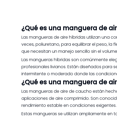
¿Qué es una manguera de air
Las mangueras de aire híbridas utilizan una 
veces, poliuretano, para equilibrar el peso, la f
que necesitan un manejo sencillo sin el volu
Las mangueras híbridas son comúnmente elegida
profesionales livianos. Están diseñados para s
intermitente o moderado donde las condicion
¿Qué es una manguera de ai
Las mangueras de aire de caucho están hecha
aplicaciones de aire comprimido. Son conocidos
rendimiento estable en condiciones exigentes.
Estas mangueras se utilizan ampliamente en ta