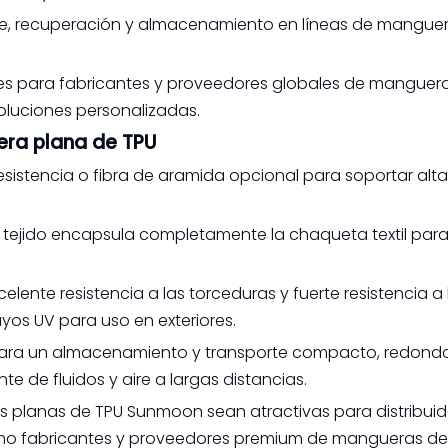
pliegue, recuperación y almacenamiento en líneas de mangue
les para fabricantes y proveedores globales de manguera
oluciones personalizadas.
era plana de TPU
 resistencia o fibra de aramida opcional para soportar alt
el tejido encapsula completamente la chaqueta textil par
celente resistencia a las torceduras y fuerte resistencia a 
ayos UV para uso en exteriores.
para un almacenamiento y transporte compacto, redon
te de fluidos y aire a largas distancias.
s planas de TPU Sunmoon sean atractivas para distribuid
mo fabricantes y proveedores premium de mangueras de 