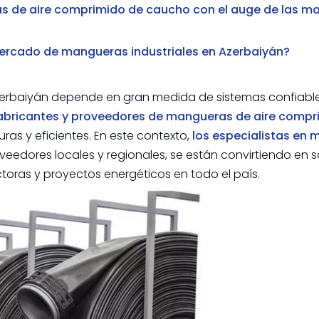
as de aire comprimido de caucho con el auge de las m
mercado de mangueras industriales en Azerbaiyán?
e Azerbaiyán depende en gran medida de sistemas confiabl
abricantes y proveedores de mangueras de aire compr
ras y eficientes. En este contexto,
los especialistas en
oveedores locales y regionales, se están convirtiendo en 
toras y proyectos energéticos en todo el país.