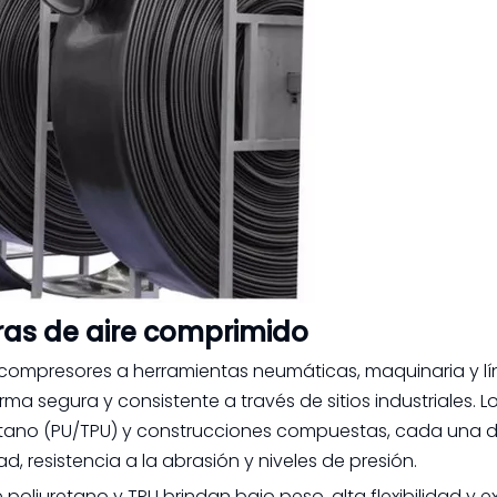
as de aire comprimido
ompresores a herramientas neumáticas, maquinaria y lí
a segura y consistente a través de sitios industriales. L
retano (PU/TPU) y construcciones compuestas, cada una d
dad, resistencia a la abrasión y niveles de presión.
poliuretano y TPU brindan bajo peso, alta flexibilidad y e