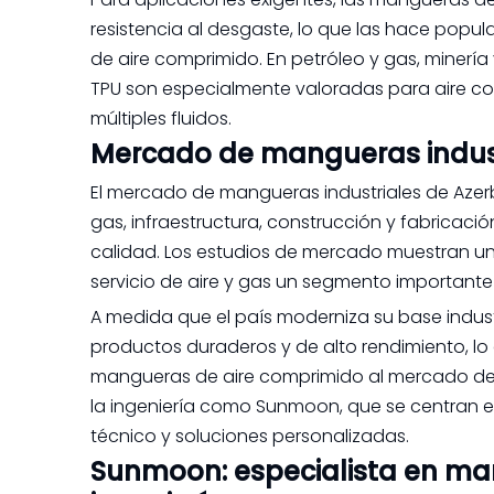
resistencia al desgaste, lo que las hace pop
de aire comprimido. En petróleo y gas, minerí
TPU son especialmente valoradas para aire com
múltiples fluidos.
Mercado de mangueras indust
El mercado de mangueras industriales de Azerb
gas, infraestructura, construcción y fabricació
calidad. Los estudios de mercado muestran un 
servicio de aire y gas un segmento importante 
A medida que el país moderniza su base indu
productos duraderos y de alto rendimiento, l
mangueras de aire comprimido al mercado de
la ingeniería como Sunmoon, que se centran 
técnico y soluciones personalizadas.
Sunmoon: especialista en ma