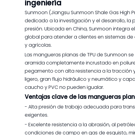
ingeniería
Sunmoon (Jiangsu Sunmoon Shale Gas High Press
dedicado a la investigación y el desarrollo, l
presión. Ubicada en China, Sunmoon integra el 
global para atender a clientes en sistemas de 
y agrícolas.
Las mangueras planas de TPU de Sunmoon se pr
aramida completamente incrustado en poliure
pegamento con alta resistencia a la tracción 
ligero, gran flujo hidráulico y neumático y c
caucho y PVC no pueden igualar.
Ventajas clave de las mangueras pla
- Alta presión de trabajo adecuada para trans
exigentes.
- Excelente resistencia a la abrasión, al petró
condiciones de campo en gas de esquisto, min