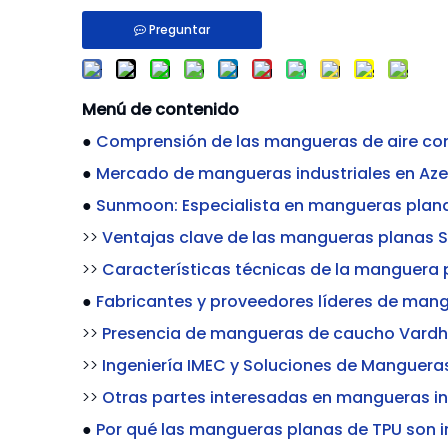
Preguntar
Menú de contenido
●
Comprensión de las mangueras de aire c
●
Mercado de mangueras industriales en Az
●
Sunmoon: Especialista en mangueras plana
>>
Ventajas clave de las mangueras planas 
>>
Características técnicas de la manguera 
●
Fabricantes y proveedores líderes de man
>>
Presencia de mangueras de caucho Vard
>>
Ingeniería IMEC y Soluciones de Mangueras
>>
Otras partes interesadas en mangueras in
●
Por qué las mangueras planas de TPU son 