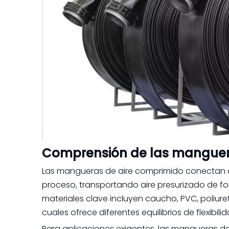
Comprensión de las manguer
Las mangueras de aire comprimido conectan c
proceso, transportando aire presurizado de form
materiales clave incluyen caucho, PVC, poliu
cuales ofrece diferentes equilibrios de flexibili
Para aplicaciones exigentes, las mangueras de 