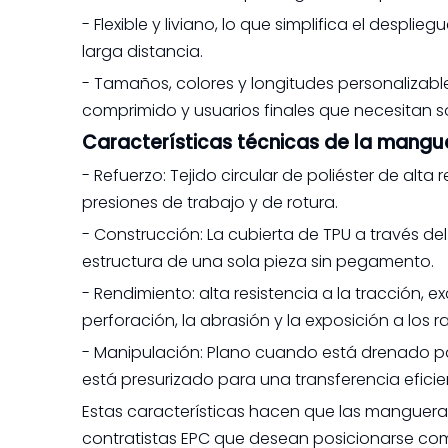
- Flexible y liviano, lo que simplifica el des
larga distancia.
- Tamaños, colores y longitudes personalizab
comprimido y usuarios finales que necesitan s
Características técnicas de la mangu
- Refuerzo: Tejido circular de poliéster de alta
presiones de trabajo y de rotura.
- Construcción: La cubierta de TPU a través d
estructura de una sola pieza sin pegamento.
- Rendimiento: alta resistencia a la tracción, ex
perforación, la abrasión y la exposición a los r
- Manipulación: Plano cuando está drenado 
está presurizado para una transferencia eficien
Estas características hacen que las manguera
contratistas EPC que desean posicionarse co