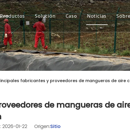
Productos
Solución
Caso
Noticias
Sobre
rincipales fabricantes y proveedores de mangueras de aire 
 proveedores de mangueras de air
n
: 2026-01-22 Origen:
Sitio