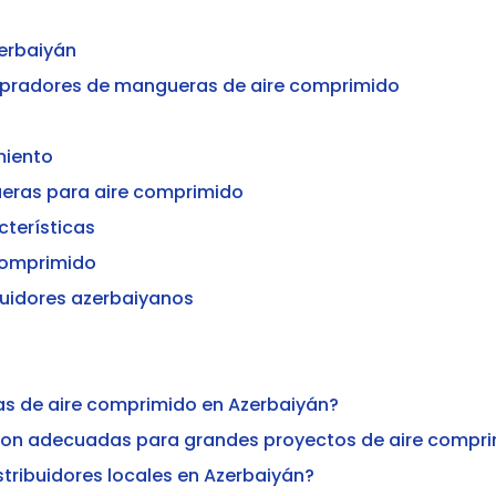
erbaiyán
mpradores de mangueras de aire comprimido
miento
eras para aire comprimido
cterísticas
 comprimido
buidores azerbaiyanos
ras de aire comprimido en Azerbaiyán?
 son adecuadas para grandes proyectos de aire compr
ribuidores locales en Azerbaiyán?