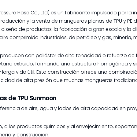
ure Hose Co., Ltd) es un fabricante impulsado por la in
a producción y la venta de mangueras planas de TPU y PE d
diseño de productos, la fabricación a gran escala y la di
aire comprimido industriales, de petróleo y gas, minería, 
oducen con poliéster de alta tenacidad o refuerzo de f
tano extruido, formando una estructura homogénea y si
y larga vida útil. Esta construcción ofrece una combinac
apacidad de alta presión que muchas mangueras tradicion
nas de TPU Sunmoon
ferencia de aire, agua y lodos de alta capacidad en pro
leo, a los productos químicos y al envejecimiento, soport
ería y construcción.