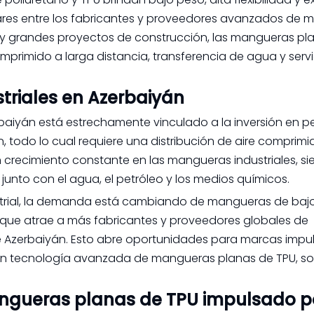
ulares entre los fabricantes y proveedores avanzados de
a y grandes proyectos de construcción, las mangueras pl
primido a larga distancia, transferencia de agua y servi
riales en Azerbaiyán
aiyán está estrechamente vinculado a la inversión en pe
n, todo lo cual requiere una distribución de aire comprimi
crecimiento constante en las mangueras industriales, si
junto con el agua, el petróleo y los medios químicos.
strial, la demanda está cambiando de mangueras de baj
o que atrae a más fabricantes y proveedores globales de
 Azerbaiyán. Esto abre oportunidades para marcas impu
en tecnología avanzada de mangueras planas de TPU, s
ngueras planas de TPU impulsado p