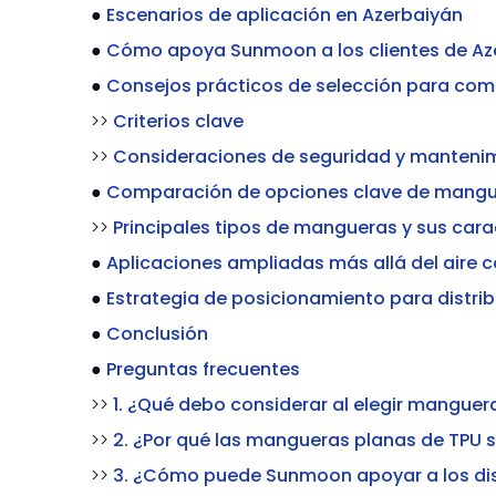
●
Escenarios de aplicación en Azerbaiyán
●
Cómo apoya Sunmoon a los clientes de Az
●
Consejos prácticos de selección para co
>>
Criterios clave
>>
Consideraciones de seguridad y manteni
●
Comparación de opciones clave de mangu
>>
Principales tipos de mangueras y sus cara
●
Aplicaciones ampliadas más allá del aire
●
Estrategia de posicionamiento para distri
●
Conclusión
●
Preguntas frecuentes
>>
1. ¿Qué debo considerar al elegir mangue
>>
2. ¿Por qué las mangueras planas de TPU
>>
3. ¿Cómo puede Sunmoon apoyar a los dist