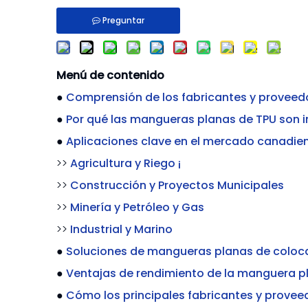
Preguntar
Menú de contenido
●
Comprensión de los fabricantes y provee
●
Por qué las mangueras planas de TPU son i
●
Aplicaciones clave en el mercado canadie
>>
Agricultura y Riego ¡
>>
Construcción y Proyectos Municipales
>>
Minería y Petróleo y Gas
>>
Industrial y Marino
●
Soluciones de mangueras planas de coloc
●
Ventajas de rendimiento de la manguera p
●
Cómo los principales fabricantes y prov