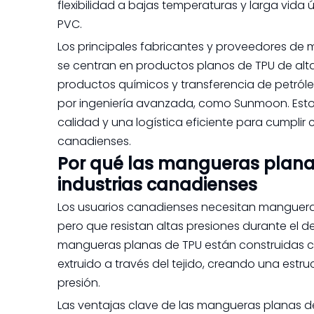
flexibilidad a bajas temperaturas y larga vid
PVC.
Los principales fabricantes y proveedores de
se centran en productos planos de TPU de alta
productos químicos y transferencia de petróle
por ingeniería avanzada, como Sunmoon. Estos
calidad y una logística eficiente para cumpli
canadienses.
Por qué las mangueras plana
industrias canadienses
Los usuarios canadienses necesitan mangueras 
pero que resistan altas presiones durante el d
mangueras planas de TPU están construidas con
extruido a través del tejido, creando una es
presión.
Las ventajas clave de las mangueras planas de