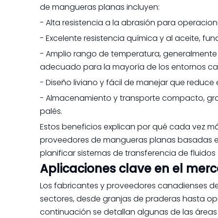
de mangueras planas incluyen:
- Alta resistencia a la abrasión para operacio
- Excelente resistencia química y al aceite, f
- Amplio rango de temperatura, generalmente
adecuado para la mayoría de los entornos ca
- Diseño liviano y fácil de manejar que reduce
- Almacenamiento y transporte compacto, graci
palés.
Estos beneficios explican por qué cada vez m
proveedores de mangueras planas basadas en
planificar sistemas de transferencia de fluidos 
Aplicaciones clave en el me
Los fabricantes y proveedores canadienses 
sectores, desde granjas de praderas hasta op
continuación se detallan algunas de las áre