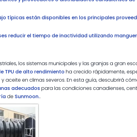
jo típicas están disponibles en los principales provee
s reducir el tiempo de inactividad utilizando mangue
iales, los sistemas municipales y las granjas a gran esc
e TPU de alto rendimiento
ha crecido rápidamente, esp
y aceite en climas severos. En esta guía, descubrirá cómo
lanas adecuados
para las condiciones canadienses, cen
ría
de
Sunmoon.
.