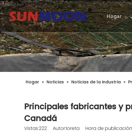
Hogar
Hogar
»
Noticias
»
Noticias de la industria
»
P
Principales fabricantes y
Canadá
Vistas:
222
Autor:loreta Hora de publicación