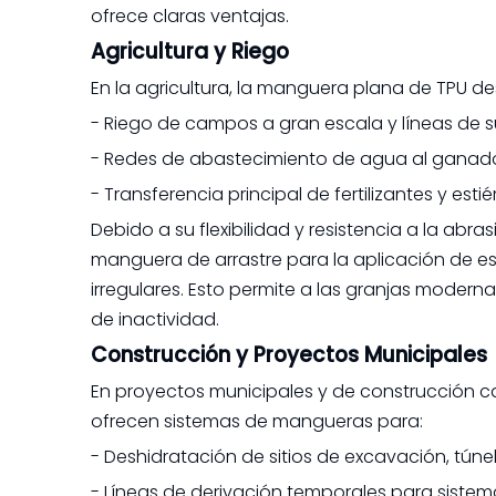
ofrece claras ventajas.
Agricultura y Riego
En la agricultura, la manguera plana de TPU d
- Riego de campos a gran escala y líneas de su
- Redes de abastecimiento de agua al ganado
- Transferencia principal de fertilizantes y esti
Debido a su flexibilidad y resistencia a la ab
manguera de arrastre para la aplicación de est
irregulares. Esto permite a las granjas moder
de inactividad.
Construcción y Proyectos Municipales
En proyectos municipales y de construcción c
ofrecen sistemas de mangueras para:
- Deshidratación de sitios de excavación, tún
- Líneas de derivación temporales para sistem