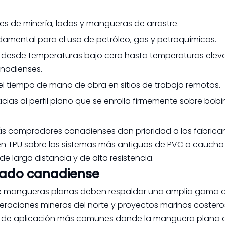
nes de minería, lodos y mangueras de arrastre.
undamental para el uso de petróleo, gas y petroquímicos.
 desde temperaturas bajo cero hasta temperaturas elev
nadienses.
 el tiempo de mano de obra en sitios de trabajo remotos.
as al perfil plano que se enrolla firmemente sobre bobi
ás compradores canadienses dan prioridad a los fabrica
 TPU sobre los sistemas más antiguos de PVC o caucho 
de larga distancia y de alta resistencia.
rcado canadiense
de mangueras planas deben respaldar una amplia gama 
eraciones mineras del norte y proyectos marinos costeros
as de aplicación más comunes donde la manguera plana 