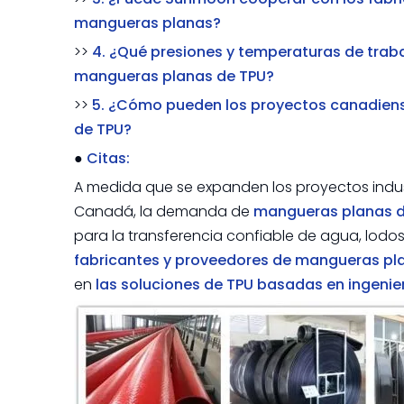
mangueras planas?
>>
4. ¿Qué presiones y temperaturas de traba
mangueras planas de TPU?
>>
5. ¿Cómo pueden los proyectos canadiense
de TPU?
●
Citas:
A medida que se expanden los proyectos industr
Canadá, la demanda de
mangueras planas d
para la transferencia confiable de agua, lodos 
fabricantes y proveedores de mangueras p
en
las soluciones de TPU basadas en ingenie