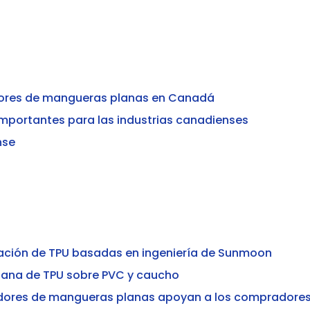
dores de mangueras planas en Canadá
mportantes para las industrias canadienses
nse
ación de TPU basadas en ingeniería de Sunmoon
lana de TPU sobre PVC y caucho
eedores de mangueras planas apoyan a los compradore