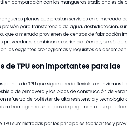
a útil en comparación con las mangueras tradicionales de
 mangueras planas que prestan servicios en el mercado 
 presión para transferencia de agua, deshidratación, sum
o, que a menudo provienen de centros de fabricación imp
 proveedores combinan experiencia técnica, un sólido c
r con los exigentes cronogramas y requisitos de desempe
s de TPU son importantes para las
planas de TPU que sigan siendo flexibles en inviernos b
eshielo de primavera y los picos de construcción de veran
 refuerzo de poliéster de alta resistencia y tecnología 
tructura homogénea sin capas de pegamento que podrían f
 TPU suministradas por los principales fabricantes y pro