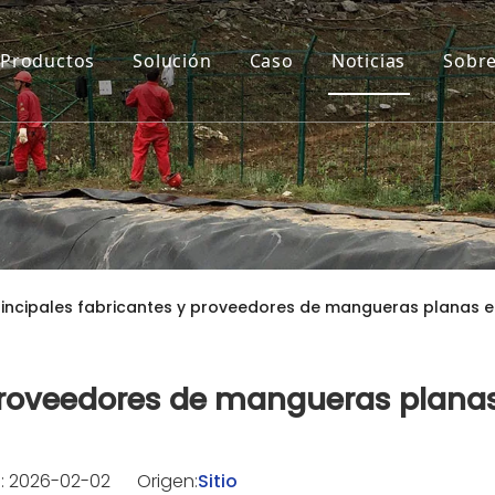
Productos
Solución
Caso
Noticias
Sobre
rincipales fabricantes y proveedores de mangueras planas
 proveedores de mangueras plana
: 2026-02-02 Origen:
Sitio