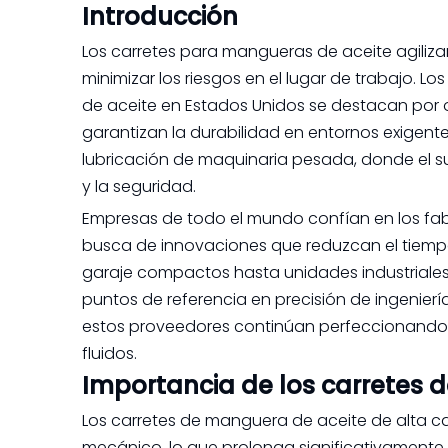
Introducción
Los carretes para mangueras de aceite agiliza
minimizar los riesgos en el lugar de trabajo. 
de aceite en Estados Unidos se destacan por 
garantizan la durabilidad en entornos exigentes
lubricación de maquinaria pesada, donde el su
y la seguridad.
Empresas de todo el mundo confían en los fa
busca de innovaciones que reduzcan el tiemp
garaje compactos hasta unidades industriales
puntos de referencia en precisión de ingenier
estos proveedores continúan perfeccionando 
fluidos.
Importancia de los carretes 
Los carretes de manguera de aceite de alta ca
mecánico, lo que prolonga significativamente l