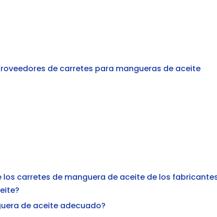
y proveedores de carretes para mangueras de aceite
de los carretes de manguera de aceite de los fabricantes
eite?
nguera de aceite adecuado?