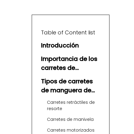
Table of Content list
Introducción
Importancia de los
carretes de
manguera de
Tipos de carretes
aceite de calidad
de manguera de
aceite
Carretes retráctiles de
resorte
Carretes de manivela
Carretes motorizados