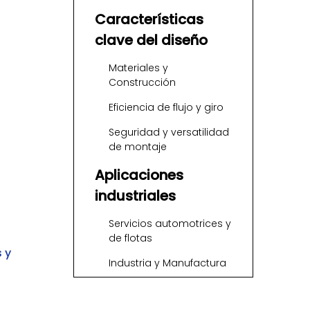
Características
clave del diseño
Materiales y
Construcción
Eficiencia de flujo y giro
Seguridad y versatilidad
de montaje
Aplicaciones
industriales
Servicios automotrices y
de flotas
 y
Industria y Manufactura
Energía, Minería y
Agricultura