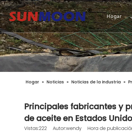
Hogar
Hogar
»
Noticias
»
Noticias de la industria
»
P
Principales fabricantes y
de aceite en Estados Unid
Vistas:
222
Autor:wendy Hora de publicación