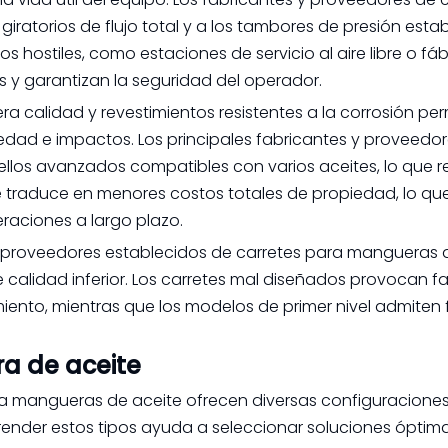
iratorios de flujo total y a los tambores de presión esta
 hostiles, como estaciones de servicio al aire libre o fáb
as y garantizan la seguridad del operador.
a calidad y revestimientos resistentes a la corrosión pe
edad e impactos. Los principales fabricantes y proveedo
llos avanzados compatibles con varios aceites, lo que r
e traduce en menores costos totales de propiedad, lo que
eraciones a largo plazo.
s y proveedores establecidos de carretes para mangueras 
calidad inferior. Los carretes mal diseñados provocan fal
nto, mientras que los modelos de primer nivel admiten f
a de aceite
ra mangueras de aceite ofrecen diversas configuracione
nder estos tipos ayuda a seleccionar soluciones óptima