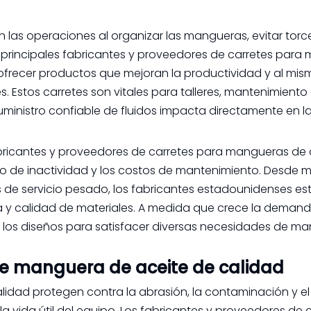
n las operaciones al organizar las mangueras, evitar torc
Los principales fabricantes y proveedores de carretes par
ofrecer productos que mejoran la productividad y al mi
. Estos carretes son vitales para talleres, mantenimiento 
ministro confiable de fluidos impacta directamente en la
bricantes y proveedores de carretes para mangueras de 
o de inactividad y los costos de mantenimiento. Desde 
 de servicio pesado, los fabricantes estadounidenses e
ía y calidad de materiales. A medida que crece la demand
los diseños para satisfacer diversas necesidades de ma
de manguera de aceite de calidad
lidad protegen contra la abrasión, la contaminación y el
a vida útil del equipo. Los fabricantes y proveedores de 