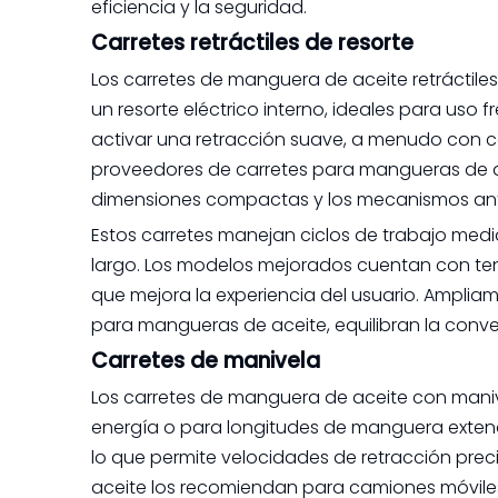
eficiencia y la seguridad.
Carretes retráctiles de resorte
Los carretes de manguera de aceite retrácti
un resorte eléctrico interno, ideales para uso 
activar una retracción suave, a menudo con cer
proveedores de carretes para mangueras de ac
dimensiones compactas y los mecanismos antil
Estos carretes manejan ciclos de trabajo med
largo. Los modelos mejorados cuentan con ten
que mejora la experiencia del usuario. Amplia
para mangueras de aceite, equilibran la conven
Carretes de manivela
Los carretes de manguera de aceite con maniv
energía o para longitudes de manguera extend
lo que permite velocidades de retracción pre
aceite los recomiendan para camiones móviles,