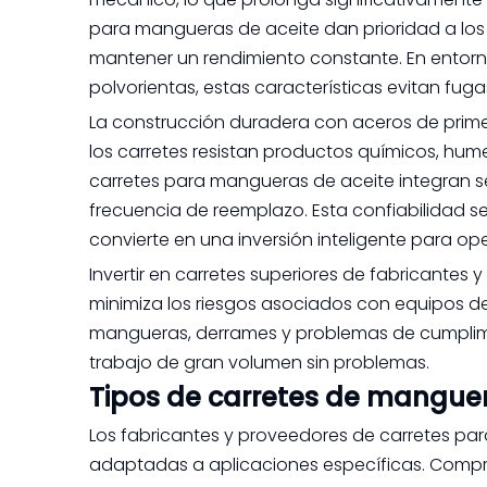
para mangueras de aceite dan prioridad a los g
mantener un rendimiento constante. En entornos
polvorientas, estas características evitan fug
La construcción duradera con aceros de primer
los carretes resistan productos químicos, hum
carretes para mangueras de aceite integran se
frecuencia de reemplazo. Esta confiabilidad s
convierte en una inversión inteligente para op
Invertir en carretes superiores de fabricante
minimiza los riesgos asociados con equipos de 
mangueras, derrames y problemas de cumplimie
trabajo de gran volumen sin problemas.
Tipos de carretes de manguer
Los fabricantes y proveedores de carretes pa
adaptadas a aplicaciones específicas. Compre