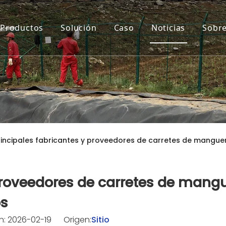
Productos
Solución
Caso
Noticias
Sobre
rincipales fabricantes y proveedores de carretes de mangue
 proveedores de carretes de mang
os
: 2026-02-19 Origen:
Sitio