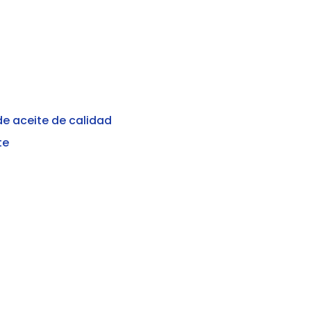
e aceite de calidad
te