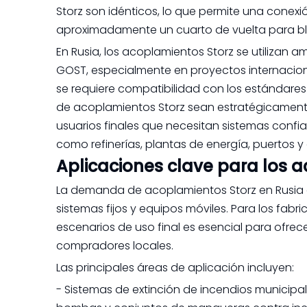
Storz son idénticos, lo que permite una conex
aproximadamente un cuarto de vuelta para blo
En Rusia, los acoplamientos Storz se utiliza
GOST, especialmente en proyectos internacion
se requiere compatibilidad con los estándares
de acoplamientos Storz sean estratégicamente 
usuarios finales que necesitan sistemas conf
como refinerías, plantas de energía, puertos 
Aplicaciones clave para los 
La demanda de acoplamientos Storz en Rusia e
sistemas fijos y equipos móviles. Para los fa
escenarios de uso final es esencial para ofrec
compradores locales.
Las principales áreas de aplicación incluyen:
- Sistemas de extinción de incendios municipale