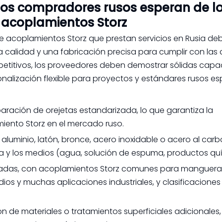
 los compradores rusos esperan de l
 acoplamientos Storz
e acoplamientos Storz que prestan servicios en Rusia de
a calidad y una fabricación precisa para cumplir con las
petitivos, los proveedores deben demostrar sólidas cap
onalización flexible para proyectos y estándares rusos es
paración de orejetas estandarizada, lo que garantiza la
iento Storz en el mercado ruso.
aluminio, latón, bronce, acero inoxidable o acero al carb
ra y los medios (agua, solución de espuma, productos qu
cuadas, con acoplamientos Storz comunes para manguera
dios y muchas aplicaciones industriales, y clasificaciones
ón de materiales o tratamientos superficiales adicionales,