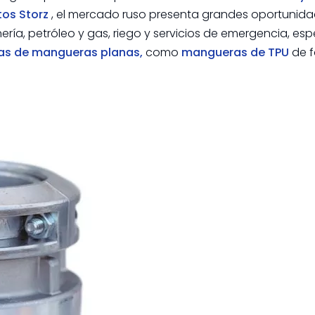
tos Storz
, el mercado ruso presenta grandes oportunid
ría, petróleo y gas, riego y servicios de emergencia, es
as de mangueras planas,
como
mangueras de TPU
de 