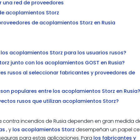
 una red de proveedores
de acoplamientos Storz
 proveedores de acoplamientos Storz en Rusia
e los acoplamientos Storz para los usuarios rusos?
torz junto con los acoplamientos GOST en Rusia?
 rusos al seleccionar fabricantes y proveedores de
 son populares entre los acoplamientos Storz en Rusia
ctos rusos que utilizan acoplamientos Storz?
ucha contra incendios de Rusia dependen en gran medida 
ras
, y
los acoplamientos Storz
desempeñan un papel cen
seguras para estas aplicaciones. Para
los fabricantes y