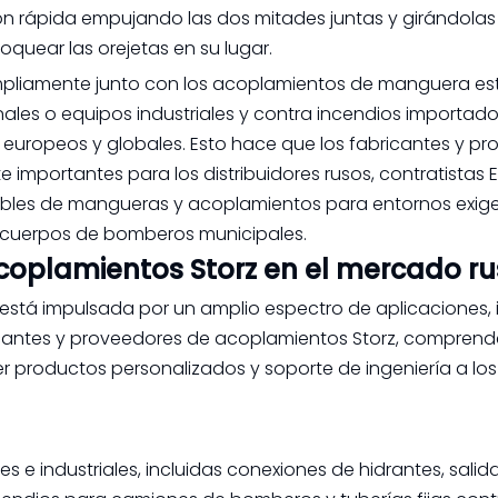
ión rápida empujando las dos mitades juntas y girándolas
quear las orejetas en su lugar.
n ampliamente junto con los acoplamientos de manguera e
ales o equipos industriales y contra incendios importa
 europeos y globales. Esto hace que los fabricantes y p
importantes para los distribuidores rusos, contratistas 
iables de mangueras y acoplamientos para entornos exig
y cuerpos de bomberos municipales.
acoplamientos Storz en el mercado r
stá impulsada por un amplio espectro de aplicaciones, 
bricantes y proveedores de acoplamientos Storz, comprend
er productos personalizados y soporte de ingeniería a los
s e industriales, incluidas conexiones de hidrantes, salid