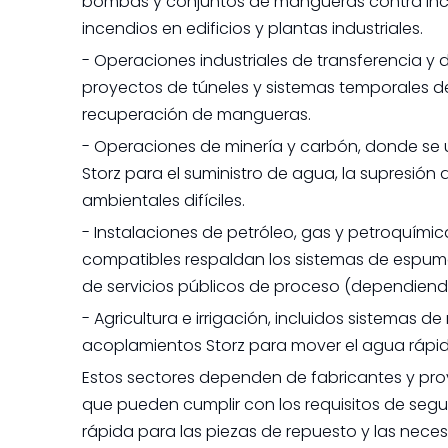
bombas y conjuntos de mangueras contra ince
incendios en edificios y plantas industriales.
- Operaciones industriales de transferencia y
proyectos de túneles y sistemas temporales d
recuperación de mangueras.
- Operaciones de minería y carbón, donde se 
Storz para el suministro de agua, la supresió
ambientales difíciles.
- Instalaciones de petróleo, gas y petroquím
compatibles respaldan los sistemas de espuma 
de servicios públicos de proceso (dependiendo
- Agricultura e irrigación, incluidos sistemas 
acoplamientos Storz para mover el agua ráp
Estos sectores dependen de fabricantes y pr
que pueden cumplir con los requisitos de segu
rápida para las piezas de repuesto y las nece