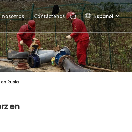
Español
 nosotros
Contáctenos
English
العربية
Pусский
 en Rusia
rz en