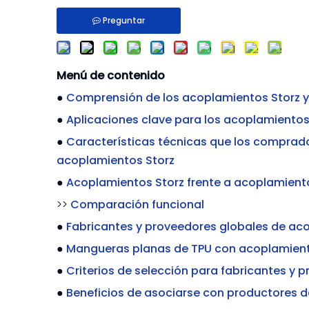
Preguntar
Menú de contenido
●
Comprensión de los acoplamientos Storz y
●
Aplicaciones clave para los acoplamientos
●
Características técnicas que los comprado
acoplamientos Storz
●
Acoplamientos Storz frente a acoplamien
>>
Comparación funcional
●
Fabricantes y proveedores globales de acop
●
Mangueras planas de TPU con acoplamiento
●
Criterios de selección para fabricantes y 
●
Beneficios de asociarse con productores de