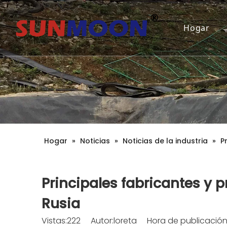
Hogar
Hogar
»
Noticias
»
Noticias de la industria
»
P
Principales fabricantes y 
Rusia
Vistas:
222
Autor:loreta Hora de publicación