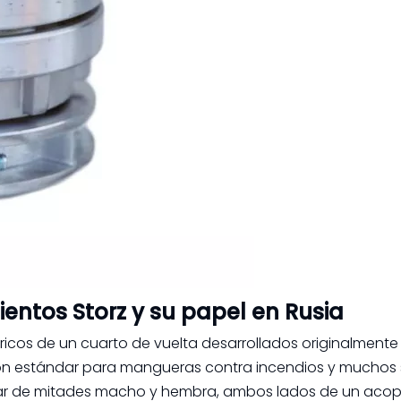
ntos Storz y su papel en Rusia
icos de un cuarto de vuelta desarrollados originalmente 
ución estándar para mangueras contra incendios y muchos
lugar de mitades macho y hembra, ambos lados de un aco