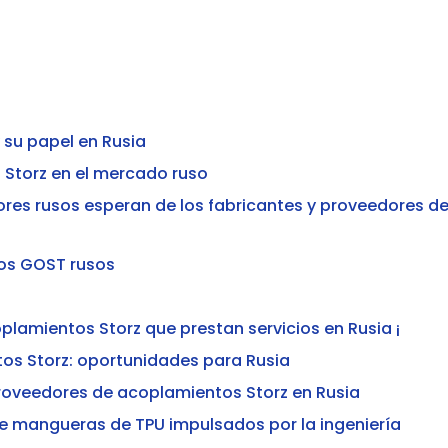
 su papel en Rusia
 Storz en el mercado ruso
res rusos esperan de los fabricantes y proveedores d
tos GOST rusos
lamientos Storz que prestan servicios en Rusia ¡
s Storz: oportunidades para Rusia
proveedores de acoplamientos Storz en Rusia
 mangueras de TPU impulsados ​​por la ingeniería