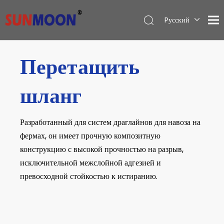
Pусский
English
العربية
Перетащить
Español
шланг
Разработанный для систем драглайнов для навоза на
фермах, он имеет прочную композитную
конструкцию с высокой прочностью на разрыв,
исключительной межслойной адгезией и
превосходной стойкостью к истиранию.