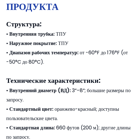
ПРОДУКТА
Структура:
•
Внутренняя трубка:
ТПУ
•
Наружное покрытие:
ТПУ
•
Диапазон рабочих температур:
от -60°F до 176°F (от
-50°C до 80°C).
Технические характеристики:
•
Внутренний диаметр (ВД):
3”–8”; большие размеры по
запросу.
•
Стандартный цвет:
оранжево-красный; доступны
пользовательские цвета.
•
Стандартная длина:
660 футов (200 м); другие длины
по запросу.