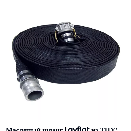
Масляный шланг Layflat из ТПУ: