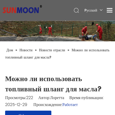
Pусский
English
العربية
Español
Дом
»
Новости
»
Новости отрасли
»
Можно ли использовать
топливный шланг для масла?
Можно ли использовать
топливный шланг для масла?
Просмотры:
222
Автор:Лоретта Время публикации:
2025-12-29 Происхождение:
Работает