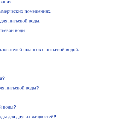
вания.
ммерческих помещениях.
 для питьевой воды.
тьевой воды.
зователей шлангов с питьевой водой.
га?
для питьевой воды?
ой воды?
оды для других жидкостей?