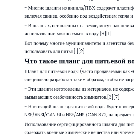
- Многие шланги из винила/ПВХ содержат пластифи
включая свинец, особенно под воздействием тепла и 
- В шлангах, оставленных на земле, могут накаплива
использовании можно смыть в воду.[8][1]
Вот почему многие муниципалитеты и агентства без
использовать для питья.[1][2]
Что такое шланг для питьевой в
Шланг для питьевой воды (часто продаваемый как «
специально разработан таким образом, чтобы не загр
- Эти шланги изготовлены из материалов, не содер
вызывающих озабоченность химикатов.[3][7]
- Настоящий шланг для питьевой воды будет провере
NSF/ANSI/CAN 61 и NSF/ANSI/CAN 372, на предмет в
Использование сертифицированного шланга для питье
содержать вредные химические вещества или чрезме