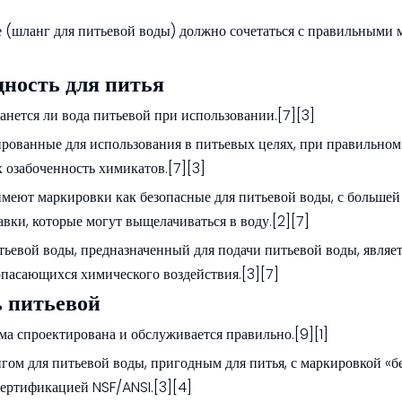
е (шланг для питьевой воды) должно сочетаться с правильными 
ность для питья
анется ли вода питьевой при использовании.[7][3]
рованные для использования в питьевых целях, при правильном
озабоченность химикатов.[7][3]
имеют маркировки как безопасные для питьевой воды, с большей
авки, которые могут выщелачиваться в воду.[2][7]
евой воды, предназначенный для подачи питьевой воды, являет
опасающихся химического воздействия.[3][7]
ь питьевой
ма спроектирована и обслуживается правильно.[9][1]
м для питьевой воды, пригодным для питья, с маркировкой «бе
сертификацией NSF/ANSI.[3][4]