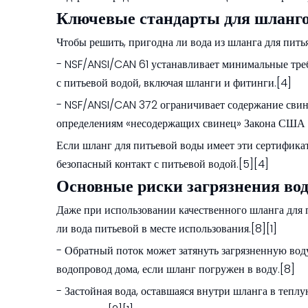
Ключевые стандарты для шланго
Чтобы решить, пригодна ли вода из шланга для пить
- NSF/ANSI/CAN 61 устанавливает минимальные треб
с питьевой водой, включая шланги и фитинги.[4]
- NSF/ANSI/CAN 372 ограничивает содержание свинц
определениям «несодержащих свинец» Закона США о
Если шланг для питьевой воды имеет эти сертификат
безопасный контакт с питьевой водой.[5][4]
Основные риски загрязнения во
Даже при использовании качественного шланга для п
ли вода питьевой в месте использования.[8][1]
- Обратный поток может затянуть загрязненную воду
водопровод дома, если шланг погружен в воду.[8]
- Застойная вода, оставшаяся внутри шланга в теплу