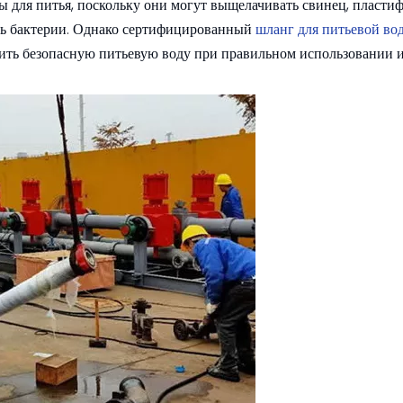
 для питья, поскольку они могут выщелачивать свинец, пласти
ать бактерии. Однако сертифицированный
шланг для питьевой в
чить безопасную питьевую воду при правильном использовании 