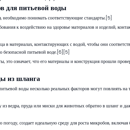
в для питьевой воды
я, необходимо понимать соответствующие стандарты.[5]
ования к воздействию на здоровье материалов и изделий, конт
а в материалах, контактирующих с водой, чтобы они соответст
 безопасной питьевой воде.[6][5]
ы, это означает, что его материалы и конструкция прошли прове
ды из шланга
итьевой воды несколько реальных факторов могут повлиять на т
 из ведра, пруда или миски для животных обратно в шланг и да
ю погоду, создает идеальную среду для роста микробов, включая