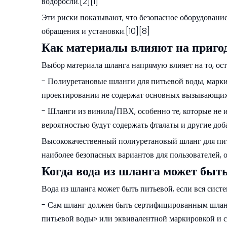
водоросли.[2][1]
Эти риски показывают, что безопасное оборудовани
обращения и установки.[10][8]
Как материалы влияют на пригод
Выбор материала шланга напрямую влияет на то, ост
- Полиуретановые шланги для питьевой воды, марки
проектировании не содержат основных вызывающих 
- Шланги из винила/ПВХ, особенно те, которые не 
вероятностью будут содержать фталаты и другие доб
Высококачественный полиуретановый шланг для пить
наиболее безопасных вариантов для пользователей, 
Когда вода из шланга может быт
Вода из шланга может быть питьевой, если вся систе
- Сам шланг должен быть сертифицированным шланго
питьевой воды» или эквивалентной маркировкой и 