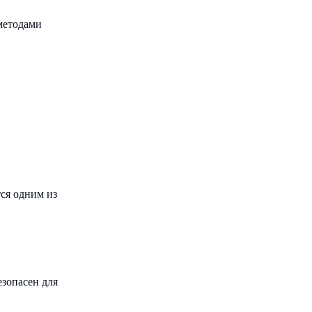
методами
ся одним из
зопасен для