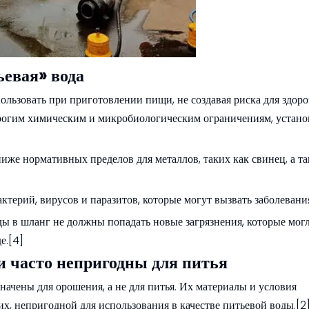
ьевая» вода
пользовать при приготовлении пищи, не создавая риска для здоро
строгим химическим и микробиологическим ограничениям, устан
ниже нормативных пределов для металлов, таких как свинец, а т
ктерий, вирусов и паразитов, которые могут вызвать заболевани
ы в шланг не должны попадать новые загрязнения, которые мог
е.[4]
 часто непригодны для питья
ачены для орошения, а не для питья. Их материалы и условия
х, непригодной для использования в качестве питьевой воды.[2]