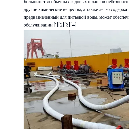
Большинство обычных садовых шлангов небезопасны
другие химические вещества, а также легко содерж
предназначенный для питьевой воды, может обеспе
обслуживании.[1][2][3][4]