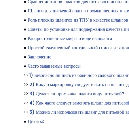
●
Сравнение типов шлангов для питьевого использо
●
Шланги для питьевой воды в промышленных и ко
●
Роль плоских шлангов из ТПУ в качестве шлангов
●
Советы по установке для поддержания качества пи
●
Распространенные мифы о воде из шланга
●
Простой ежедневный контрольный список для поль
●
Заключение
●
Часто задаваемые вопросы
>>
1) Безопасно ли пить из обычного садового шлан
>>
2) Какую маркировку следует искать на шланге 
>>
3) Делает ли промывка шланга воду питьевой?
>>
4) Как часто следует заменять шланг для питьев
>>
5) Можно ли использовать шланг для питьевой в
●
Цитаты: