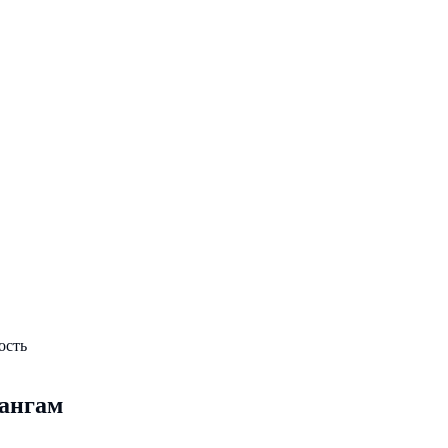
ость
ангам