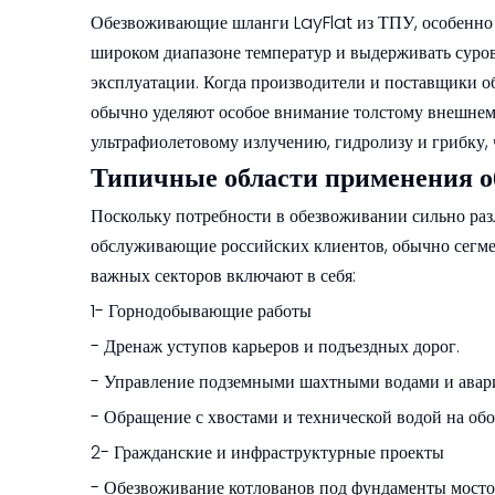
Обезвоживающие шланги LayFlat из ТПУ, особенно
широком диапазоне температур и выдерживать суров
эксплуатации. Когда производители и поставщики 
обычно уделяют особое внимание толстому внешне
ультрафиолетовому излучению, гидролизу и грибку,
Типичные области применения о
Поскольку потребности в обезвоживании сильно ра
обслуживающие российских клиентов, обычно сегме
важных секторов включают в себя:
1- Горнодобывающие работы
- Дренаж уступов карьеров и подъездных дорог.
- Управление подземными шахтными водами и авари
- Обращение с хвостами и технической водой на об
2- Гражданские и инфраструктурные проекты
- Обезвоживание котлованов под фундаменты мостов