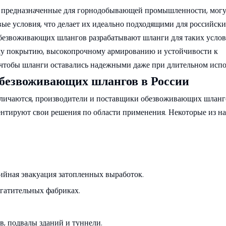
 предназначенные для горнодобывающей промышленности, могут
ые условия, что делает их идеально подходящими для российск
обезвоживающих шлангов разрабатывают шланги для таких услов
му покрытию, высокопрочному армированию и устойчивости к
 чтобы шланги оставались надежными даже при длительном испо
безвоживающих шлангов в России
зличаются, производители и поставщики обезвоживающих шланг
нтируют свои решения по области применения. Некоторые из н
йная эвакуация затопленных выработок.
огатительных фабриках.
, подвалы зданий и туннели.