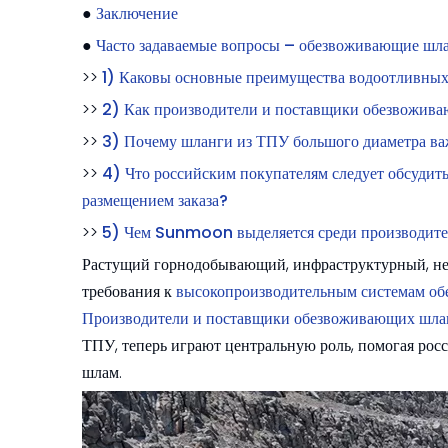
●
Заключение
●
Часто задаваемые вопросы – обезвоживающие шла
>>
1) Каковы основные преимущества водоотливных
>>
2) Как производители и поставщики обезвоживаю
>>
3) Почему шланги из ТПУ большого диаметра ва
>>
4) Что российским покупателям следует обсуди
размещением заказа?
>>
5) Чем Sunmoon выделяется среди производите
Растущий горнодобывающий, инфраструктурный, не
требования к
высокопроизводительным системам о
Производители и поставщики обезвоживающих шл
ТПУ, теперь играют центральную роль, помогая рос
шлам.