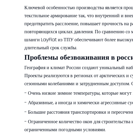
Ключевой особенностью производства является проце
текстильное армирование так, что внутренний и вне
предотвратить расслоение, повышает прочность на р
повторяющихся циклах давления. По сравнению со
шланги LayFlat из ТПУ обеспечивают более высокую
длительный срок службы.
Проблемы обезвоживания в росс
География и климат России создают уникальный на
Проекты реализуются в регионах от арктических и с
сезонными колебаниями и затрудненным доступом.
- Очень низкие зимние температуры, которые могут
- Абразивные, а иногда и химически агрессивные су
- Большие расстояния транспортировки и пересечен
- Ограниченное количество окон для строительства 
ограниченными погодными условиями.