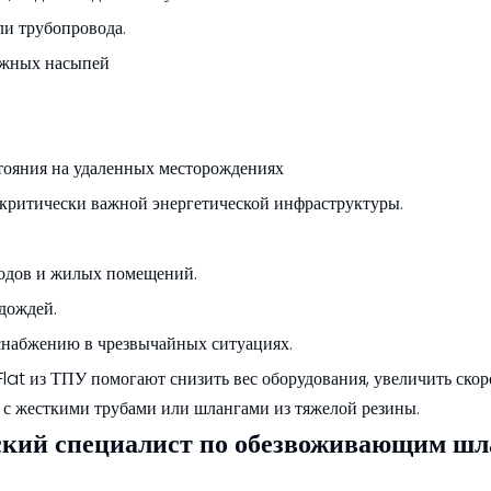
ли трубопровода.
ожных насыпей
тояния на удаленных месторождениях
 критически важной энергетической инфраструктуры.
ходов и жилых помещений.
дождей.
снабжению в чрезвычайных ситуациях.
lat из ТПУ помогают снизить вес оборудования, увеличить скор
 с жесткими трубами или шлангами из тяжелой резины.
кий специалист по обезвоживающим шл