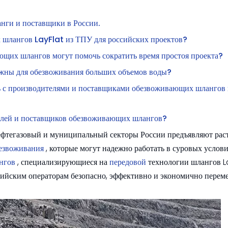
нги и поставщики в России.
 шлангов LayFlat из ТПУ для российских проектов?
щих шлангов могут помочь сократить время простоя проекта?
жны для обезвоживания больших объемов воды?
ть с производителями и поставщиками обезвоживающих шлангов 
лей и поставщиков обезвоживающих шлангов?
фтегазовый и муниципальный секторы России предъявляют рас
безвоживания
, которые могут надежно работать в суровых услови
ангов
, специализирующиеся на
передовой
технологии шлангов L
сийским операторам безопасно, эффективно и экономично перем