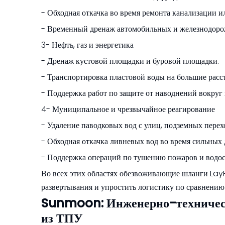
- Обходная откачка во время ремонта канализации и
- Временный дренаж автомобильных и железнодор
3- Нефть, газ и энергетика
- Дренаж кустовой площадки и буровой площадки.
- Транспортировка пластовой воды на большие расс
- Поддержка работ по защите от наводнений вокруг
4- Муниципальное и чрезвычайное реагирование
- Удаление паводковых вод с улиц, подземных пере
- Обходная откачка ливневых вод во время сильных 
- Поддержка операций по тушению пожаров и водо
Во всех этих областях обезвоживающие шланги LayF
развертывания и упростить логистику по сравнению
Sunmoon: Инженерно-техничес
из ТПУ