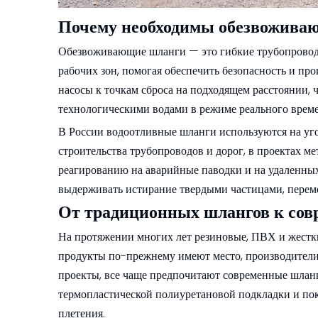
Почему необходимы обезвожива
Обезвоживающие шланги — это гибкие трубопроводы
рабочих зон, помогая обеспечить безопасность и п
насосы к точкам сброса на подходящем расстоянии,
технологическими водами в режиме реального врем
В России водоотливные шланги используются на уго
строительства трубопроводов и дорог, в проектах м
реагированию на аварийные паводки и на удаленных
выдерживать истирание твердыми частицами, перем
От традиционных шлангов к сов
На протяжении многих лет резиновые, ПВХ и жестки
продукты по-прежнему имеют место, производител
проекты, все чаще предпочитают современные шлан
термопластической полиуретановой подкладки и по
плетения.