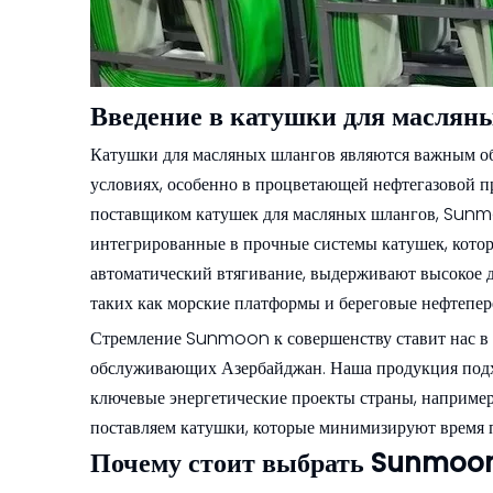
Введение в катушки для маслян
Катушки для масляных шлангов являются важным о
условиях, особенно в процветающей нефтегазовой 
поставщиком катушек для масляных шлангов, Sunm
интегрированные в прочные системы катушек, котор
автоматический втягивание, выдерживают высокое 
таких как морские платформы и береговые нефтепе
Стремление Sunmoon к совершенству ставит нас в 
обслуживающих Азербайджан. Наша продукция подход
ключевые энергетические проекты страны, например
поставляем катушки, которые минимизируют время 
Почему стоит выбрать Sunmoon 