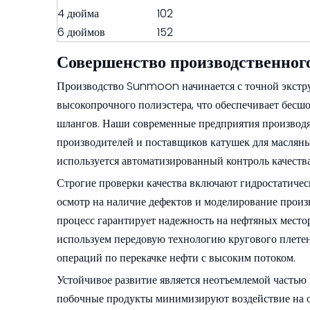
4 дюйма
102
6 дюймов
152
Совершенство производственног
Производство Sunmoon начинается с точной экстр
высокопрочного полиэстера, что обеспечивает бес
шлангов. Наши современные предприятия производят
производителей и поставщиков катушек для масляны
используется автоматизированный контроль качества
Строгие проверки качества включают гидростатичес
осмотр на наличие дефектов и моделирование прои
процесс гарантирует надежность на нефтяных место
используем передовую технологию кругового плетен
операций по перекачке нефти с высоким потоком.
Устойчивое развитие является неотъемлемой частью
побочные продукты минимизируют воздействие на о