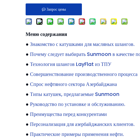
Запрос цены
Меню содержания
●
Знакомство с катушками для масляных шлангов.
●
Почему следует выбирать Sunmoon в качестве п
●
Технология шлангов LayFlat из ТПУ
●
Совершенствование производственного процесса
●
Спрос нефтяного сектора Азербайджана
●
Типы катушек, предлагаемые Sunmoon
●
Руководство по установке и обслуживанию.
●
Преимущества перед конкурентами
●
Персонализация для азербайджанских клиентов.
●
Практические примеры применения нефти.