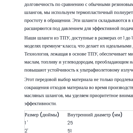
долговечность по сравнению с обычными резиновым
шлангов, мы используем термопластичный полиурет
простоту в обращении. Эти шланги складываются в 
расширяются под давлением для эффективной подачи
Наши шланги из ТПУ, доступные в размерах от 1 до
моделях премиум-класса, что делает их идеальным
Технология, лежащая в основе ТПУ, обеспечивает м
маслам, топливу и углеводородам, преобладающим
повышают устойчивость к ультрафиолетовому излуче
Этот передовой выбор материала не только продлева
сокращения отходов материала во время производст
масляных шлангов, мы уделяем приоритетное вниман
эффективности.
Размер (дюймы)
Внутренний диаметр (мм)
1 '
25
2'
51