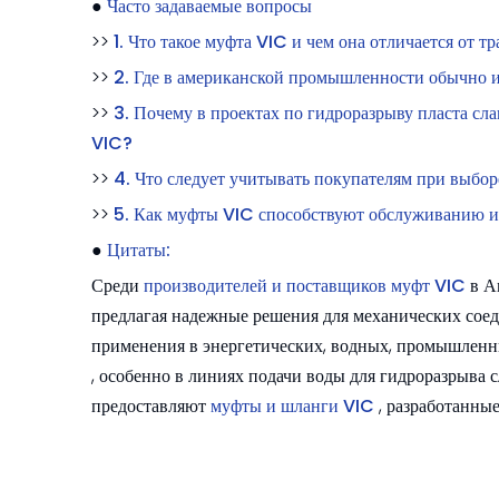
●
Часто задаваемые вопросы
>>
1. Что такое муфта VIC и чем она отличается от
>>
2. Где в американской промышленности обычно 
>>
3. Почему в проектах по гидроразрыву пласта сл
VIC?
>>
4. Что следует учитывать покупателям при выбо
>>
5. Как муфты VIC способствуют обслуживанию и
●
Цитаты:
Среди
производителей и поставщиков муфт VIC
в А
предлагая надежные решения для механических сое
применения в энергетических, водных, промышлен
, особенно в линиях подачи воды для гидроразрыва 
предоставляют
муфты и шланги VIC
, разработанны