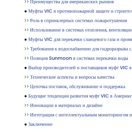
>>
Преимущества для американских рынков
●
Муфты VIC в противопожарной защите и строител
>>
Роль в спринклерных системах пожаротушения
>>
Использование в системах отопления, вентиляци
●
Муфты VIC для перекачки сланцевого газа и про
>>
Требования к водоснабжению для гидроразрыва с
>>
Позиция Sunmoon в системах перекачки воды
●
Выбор производителей и поставщиков муфт VIC в
>>
Технические аспекты и вопросы качества
>>
Цепочка поставок, обслуживание и поддержка
●
Будущие тенденции развития муфт VIC в Америке
>>
Инновации в материалах и дизайне
>>
Интеграция с интеллектуальным мониторингом и
●
Заключение