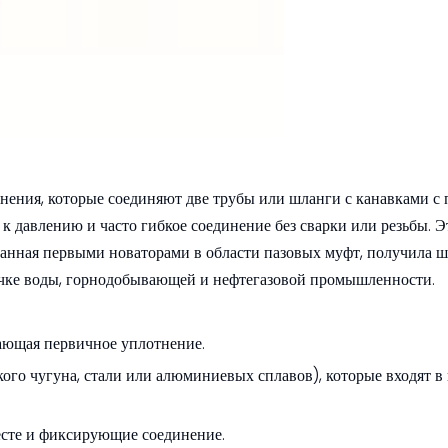
нения, которые соединяют две трубы или шланги с канавками 
 к давлению и часто гибкое соединение без сварки или резьбы. Э
ванная первыми новаторами в области пазовых муфт, получила 
ачке воды, горнодобывающей и нефтегазовой промышленности.
вающая первичное уплотнение.
кого чугуна, стали или алюминиевых сплавов), которые входят в
есте и фиксирующие соединение.