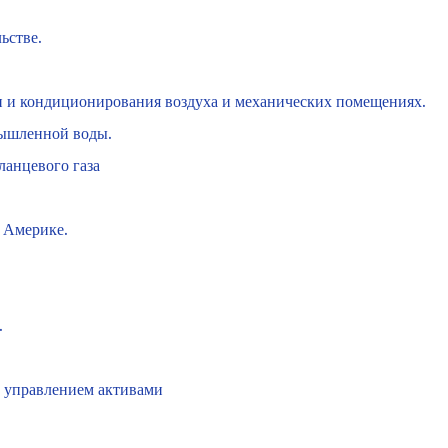
ьстве.
и и кондиционирования воздуха и механических помещениях.
мышленной воды.
ланцевого газа
 Америке.
.
 управлением активами