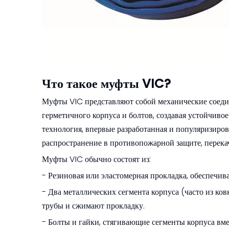
Что такое муфты VIC?
Муфты VIC представляют собой механические соеди
герметичного корпуса и болтов, создавая устойчивое
технология, впервые разработанная и популяризиро
распространение в противопожарной защите, перек
Муфты VIC обычно состоят из:
- Резиновая или эластомерная прокладка, обеспечи
- Два металлических сегмента корпуса (часто из ков
трубы и сжимают прокладку.
- Болты и гайки, стягивающие сегменты корпуса вм