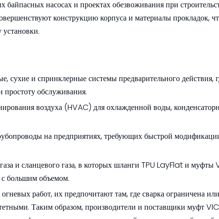
х байпасных насосах и проектах обезвоживания при строительст
овершенствуют конструкцию корпуса и материалы прокладок, ч
у установки.
, сухие и спринклерные системы предварительного действия, г
 простоту обслуживания.
нирования воздуха (HVAC) для охлажденной воды, конденсатор
убопроводы на предприятиях, требующих быстрой модификаци
газа и сланцевого газа, в которых шланги TPU LayFlat и муфты 
и с большим объемом.
огневых работ, их предпочитают там, где сварка ограничена или
итетными. Таким образом, производители и поставщики муфт VI