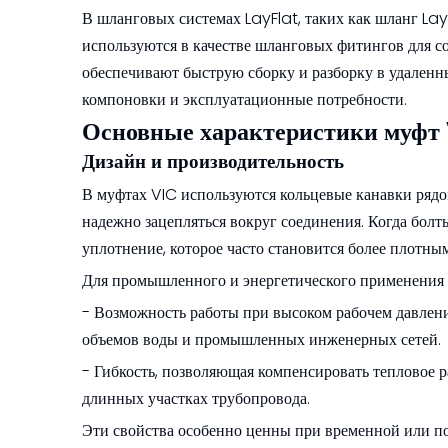
В шланговых системах LayFlat, таких как шланг Lay
используются в качестве шланговых фитингов для 
обеспечивают быструю сборку и разборку в удаленны
компоновки и эксплуатационные потребности.
Основные характеристики муфт
Дизайн и производительность
В муфтах VIC используются кольцевые канавки рядо
надежно зацепляться вокруг соединения. Когда болт
уплотнение, которое часто становится более плотн
Для промышленного и энергетического применения
- Возможность работы при высоком рабочем давлен
объемов воды и промышленных инженерных сетей.
- Гибкость, позволяющая компенсировать тепловое р
длинных участках трубопровода.
Эти свойства особенно ценны при временной или п