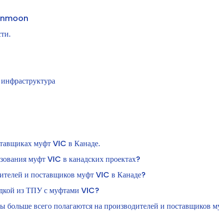
 Sunmoon
ти.
 инфраструктура
ставщиках муфт VIC в Канаде.
зования муфт VIC в канадских проектах?
ителей и поставщиков муфт VIC в Канаде?
адкой из ТПУ с муфтами VIC?
ы больше всего полагаются на производителей и поставщиков 