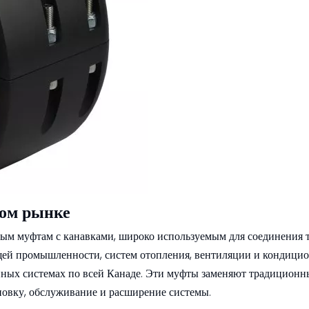
ком рынке
ым муфтам с канавками, широко используемым для соединения т
ей промышленности, систем отопления, вентиляции и кондицио
нных системах по всей Канаде. Эти муфты заменяют традиционн
новку, обслуживание и расширение системы.