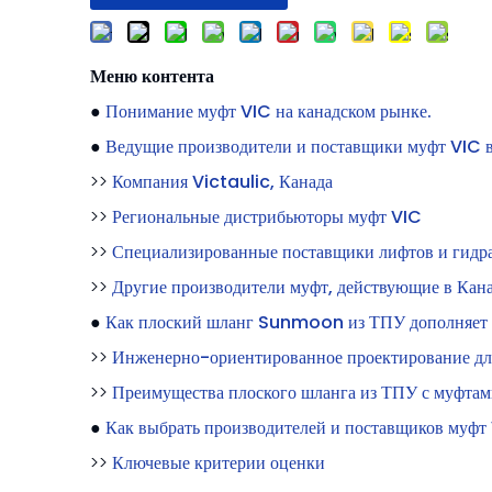
Меню контента
●
Понимание муфт VIC на канадском рынке.
●
Ведущие производители и поставщики муфт VIC в
>>
Компания Victaulic, Канада
>>
Региональные дистрибьюторы муфт VIC
>>
Специализированные поставщики лифтов и гидр
>>
Другие производители муфт, действующие в Кан
●
Как плоский шланг Sunmoon из ТПУ дополняет
>>
Инженерно-ориентированное проектирование для
>>
Преимущества плоского шланга из ТПУ с муфта
●
Как выбрать производителей и поставщиков муфт 
>>
Ключевые критерии оценки