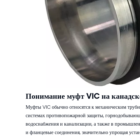
Понимание муфт VIC на канадс
Муфты VIC обычно относятся к механическим трубн
системах противопожарной защиты, горнодобывающ
водоснабжения и канализации, а также в промышле
и фланцевые соединения, значительно упрощая уста