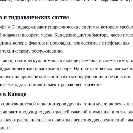
 и гидравлических систем
уфт VIC поддерживают гидравлические системы, которым требу
 подачи и возврата масла. Канадские дистрибьюторы часто име
ники, колена, фланцы и прокладки, совместимые с нефтью, для
о техническому обслуживанию.
ставки, техническую помощь в выборе размеров и совместимость
гидравлическими шлангами в сборе. На таких нишевых рынках 
лияет на время безотказной работы оборудования и безопасност
ьные методы установки имеют решающее значение.
е в Канаде
о производителей и экспортеров других типов муфт, включая це
ставляют продукцию для отраслей тяжелой промышленности, та
льная отрасли, предлагая надежные решения для соединений там,
мент.