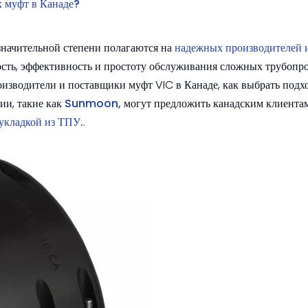
х муфт в Канаде?
начительной степени полагаются на
надежных производителей 
ность, эффективность и простоту обслуживания сложных трубоп
оизводители и поставщики муфт VIC в Канаде, как выбрать подх
ии, такие как
Sunmoon,
могут предложить канадским клиента
 укладкой из ТПУ.
.