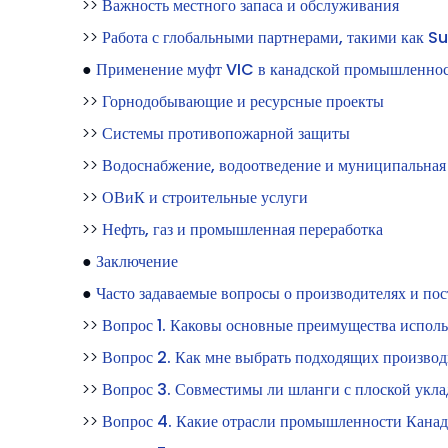
>>
Важность местного запаса и обслуживания
>>
Работа с глобальными партнерами, такими как
●
Применение муфт VIC в канадской промышленнос
>>
Горнодобывающие и ресурсные проекты
>>
Системы противопожарной защиты
>>
Водоснабжение, водоотведение и муниципальная
>>
ОВиК и строительные услуги
>>
Нефть, газ и промышленная переработка
●
Заключение
●
Часто задаваемые вопросы о производителях и по
>>
Вопрос 1. Каковы основные преимущества исполь
>>
Вопрос 2. Как мне выбрать подходящих производ
>>
Вопрос 3. Совместимы ли шланги с плоской укл
>>
Вопрос 4. Какие отрасли промышленности Канад