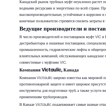
Канадский рынок трубных муфт неуклонно растет по
водными ресурсами и энергетики по всей стране. П
высокопроизводительные, устойчивые к коррозии и 
конечные пользователи стремятся снизить затраты в
Ведущие производители и поста
В число производителей и поставщиков муфт VIC в
дистрибьюторы и нишевые поставщики, специализир
промышленность, гидравлические лифты и общепро
влиятельных компаний, обслуживающих канадские п
совместимые с муфтами VIC.
Компания Victaulic, Канада
Компания Victaulic широко известна как мировой п
противопожарной защите и имеет широкое присутств
инструменты для подготовки труб, а также услуги 
применениям трубопроводов.
В Канаде Victaulic поддерживает самые разные отр