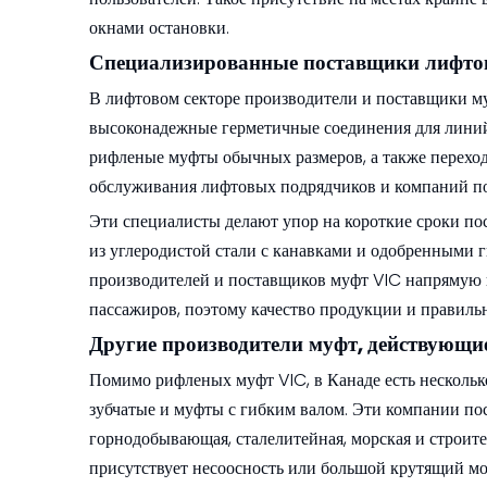
окнами остановки.
Специализированные поставщики лифтов
В лифтовом секторе производители и поставщики м
высоконадежные герметичные соединения для линий
рифленые муфты обычных размеров, а также переход
обслуживания лифтовых подрядчиков и компаний п
Эти специалисты делают упор на короткие сроки по
из углеродистой стали с канавками и одобренными 
производителей и поставщиков муфт VIC напрямую в
пассажиров, поэтому качество продукции и правил
Другие производители муфт, действующи
Помимо рифленых муфт VIC, в Канаде есть нескольк
зубчатые и муфты с гибким валом. Эти компании по
горнодобывающая, сталелитейная, морская и строите
присутствует несоосность или большой крутящий мо